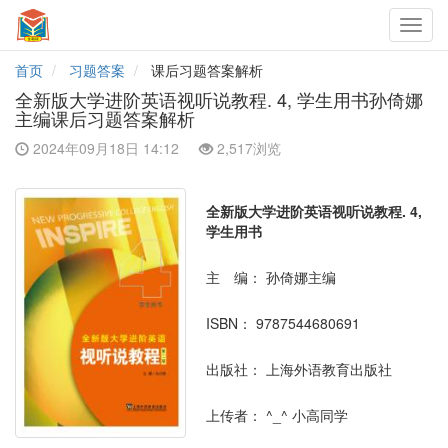
Toggl
navig
首页
习题答案
课后习题答案解析
全新版大学进阶英语视听说教程. 4, 学生用书孙倚娜
主编课后习题答案解析
2024年09月18日 14:12
2,517浏览
全新版大学进阶英语视听说教程. 4,
学生用书
主 编：
孙倚娜主编
ISBN：
9787544680691
出版社：
上海外语教育出版社
上传者：
^_^ 小高同学