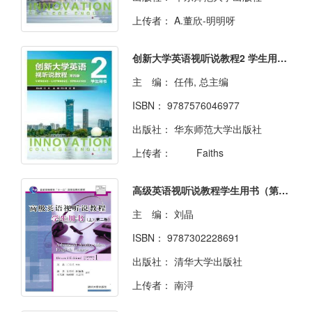
上传者：
A.董欣-明明呀
创新大学英语视听说教程2 学生用书 （第四版）
主 编：
任伟, 总主编
ISBN：
9787576046977
出版社：
华东师范大学出版社
上传者：
Faiths
高级英语视听说教程学生用书（第二版）上
主 编：
刘晶
ISBN：
9787302228691
出版社：
清华大学出版社
上传者：
南浔