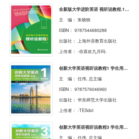
全新版大学进阶英语 视听说教程.1(第2版)学生用书
主 编：
朱晓映
ISBN：
9787544680288
出版社：
上海外语教育出版社
上传者：
-你喜欢九月吗-
创新大学英语视听说教程1 学生用书 （第四版）
主 编：
任伟, 总主编
ISBN：
9787576046960
出版社：
华东师范大学出版社
上传者：
-TESdol
创新大学英语视听说教程3 学生用书 （第四版）
主 编：
任伟, 总主编