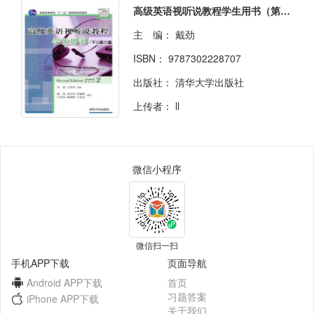
高级英语视听说教程学生用书（第二版）下
主 编：
戴劲
ISBN：
9787302228707
出版社：
清华大学出版社
上传者：
ll
微信小程序
微信扫一扫
手机APP下载
页面导航
Android APP下载
首页
习题答案
iPhone APP下载
关于我们