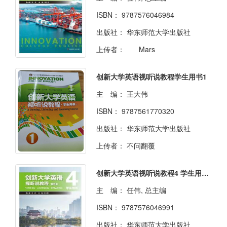
ISBN：
9787576046984
出版社：
华东师范大学出版社
上传者：
Mars
创新大学英语视听说教程学生用书1
主 编：
王大伟
ISBN：
9787561770320
出版社：
华东师范大学出版社
上传者：
不问翻覆
创新大学英语视听说教程4 学生用书 （第四版）
主 编：
任伟, 总主编
ISBN：
9787576046991
出版社：
华东师范大学出版社