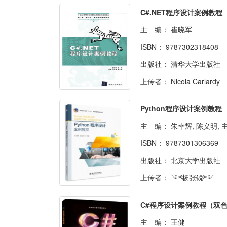
C#.NET程序设计案例教程
主 编：
崔晓军
ISBN：
9787302318408
出版社：
清华大学出版社
上传者：
Nicola Carlardy
Python程序设计案例教程
主 编：
朱幸辉, 陈义明, 
ISBN：
9787301306369
出版社：
北京大学出版社
上传者：
༺杨张锐༻
主 编：
王健