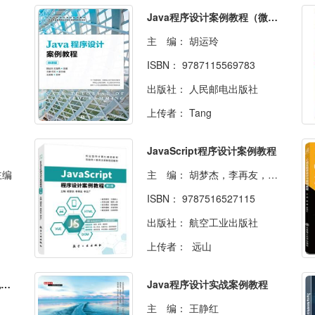
Java程序设计案例教程（微课版）
主 编：
胡运玲
ISBN：
9787115569783
出版社：
人民邮电出版社
上传者：
Tang
JavaScript程序设计案例教程
主编
主 编：
胡梦杰，李再友，李文广主编
ISBN：
9787516527115
出版社：
航空工业出版社
上传者：
远山
C#程序设计案例教程（双色）（含微课）
Java程序设计实战案例教程
主 编：
王静红