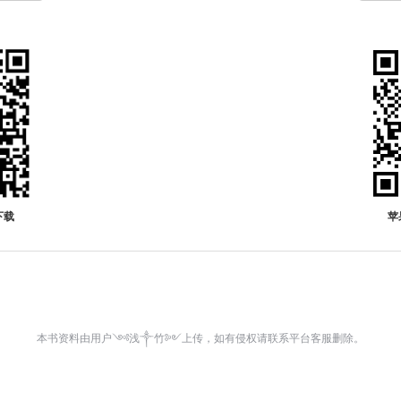
下载
苹
本书资料由用户༺浅༒竹༻上传，如有侵权请联系平台客服删除。