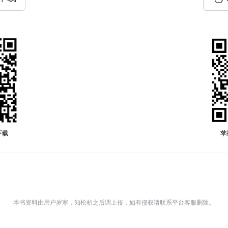
下载
苹
本书资料由用户岁寒，知松柏之后调上传，如有侵权请联系平台客服删除。