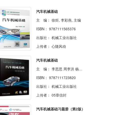
汽车机械基础
主 编：
徐炬, 李彩燕, 主编
ISBN：
9787111565376
出版社：
机械工业出版社
上传者：
心随风动
汽车机械基础
主 编：
李思思 周李洪 杨承阁
ISBN：
9787111723820
出版社：
机械工业出版社
上传者：
05章信封
汽车机械基础习题册（第2版）