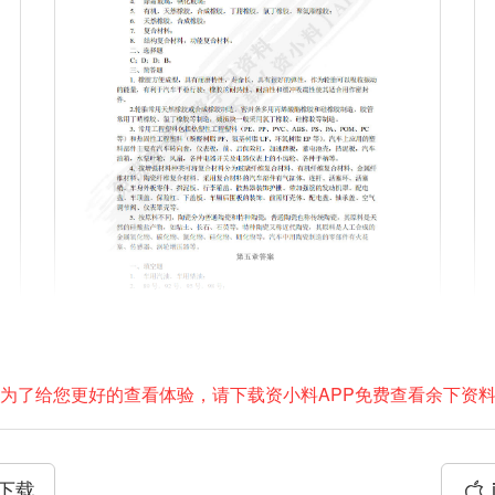
为了给您更好的查看体验，请下载资小料APP免费查看余下资
P下载