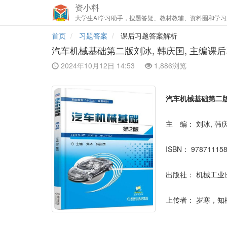
资小料
大学生AI学习助手，搜题答疑、教材教辅、资料圈和学习
首页
习题答案
课后习题答案解析
汽车机械基础第二版刘冰, 韩庆国, 主编课
2024年10月12日 14:53
1,886浏览
汽车机械基础第二
主 编：
刘冰, 韩
ISBN：
97871115
出版社：
机械工业
上传者：
岁寒，知