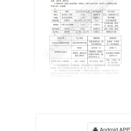
Android AP