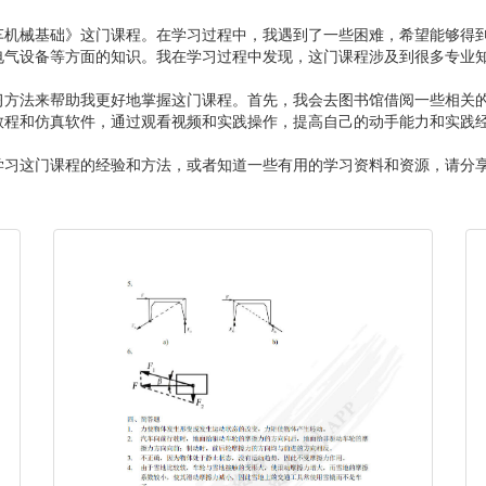
车机械基础》这门课程。在学习过程中，我遇到了一些困难，希望能够得
电气设备等方面的知识。我在学习过程中发现，这门课程涉及到很多专业
习方法来帮助我更好地掌握这门课程。首先，我会去图书馆借阅一些相关
教程和仿真软件，通过观看视频和实践操作，提高自己的动手能力和实践
学习这门课程的经验和方法，或者知道一些有用的学习资料和资源，请分