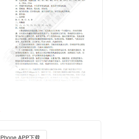
料
iPhone APP下载