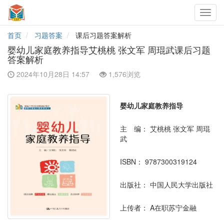
Toggl
navig
首页
习题答案
课后习题答案解析
婴幼儿家庭教养指导艾桃桃 张文军 周琨武课后习题
答案解析
2024年10月28日 14:57
1,576浏览
婴幼儿家庭教养指导
主 编：
艾桃桃 张文军 周琨
武
ISBN：
9787300319124
出版社：
中国人民大学出版社
上传者：
A在职苏宁金融