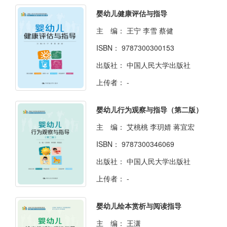
婴幼儿健康评估与指导
主 编：
王宁 李雪 蔡健
ISBN：
9787300300153
出版社：
中国人民大学出版社
上传者：
-
婴幼儿行为观察与指导（第二版）
主 编：
艾桃桃 李玥婧 蒋宜宏
ISBN：
9787300346069
出版社：
中国人民大学出版社
上传者：
-
婴幼儿绘本赏析与阅读指导
主 编：
王潇