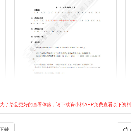
为了给您更好的查看体验，请下载资小料APP免费查看余下资
P下载