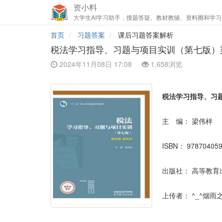
资小料
大学生AI学习助手，搜题答疑、教材教辅、资料圈和学习
首页
习题答案
课后习题答案解析
税法学习指导、习题与项目实训（第七版）
2024年11月08日 17:08
1,658浏览
税法学习指导、习
主 编：
梁伟样
ISBN：
97870405
出版社：
高等教育
上传者：
^_^烟雨