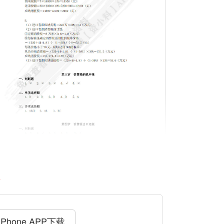
料
iPhone APP下载