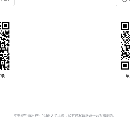
下载
苹
本书资料由用户^_^烟雨之尘上传，如有侵权请联系平台客服删除。