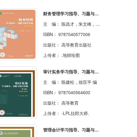
财务管理学习指导、习题与项目实训
主 编：
陈昌才，朱文峰，袁萍主编
ISBN：
9787040577006
出版社：
高等教育出版社
上传者：
.地狱绘图
审计实务学习指导、习题与项目实训（第六版）
主 编：
陈建松，徐匡平 编
ISBN：
9787040564600
出版社：
高等教育
上传者：
-LPL拉郎大师.
管理会计学习指导、习题与项目实训（第五版）