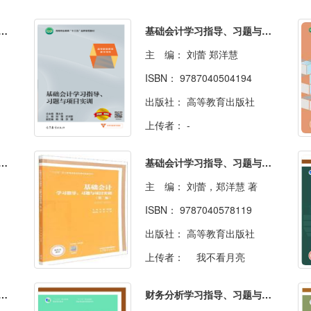
指导、习题与项目实训(第六版)
基础会计学习指导、习题与项目实训
主 编：
刘蕾 郑洋慧
ISBN：
9787040504194
出版社：
高等教育出版社
上传者：
-
划学习指导、习题与项目实训
基础会计学习指导、习题与项目实训（第二版）
主 编：
刘蕾，郑洋慧 著
ISBN：
9787040578119
出版社：
高等教育出版社
上传者：
我不看月亮
学习指导、习题与项目实训（第四版）
财务分析学习指导、习题与项目实训（第二版）