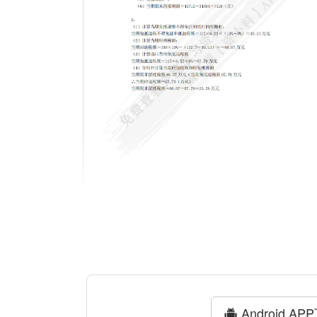
Android AP