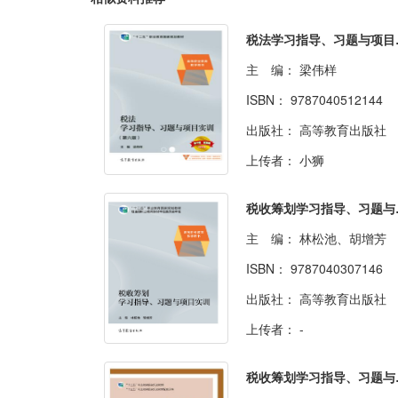
税法学习
主 编：
梁伟样
ISBN：
9787040512144
出版社：
高等教育出版社
上传者：
小狮
税收筹
主 编：
林松池、胡增芳
ISBN：
9787040307146
出版社：
高等教育出版社
上传者：
-
税收筹划