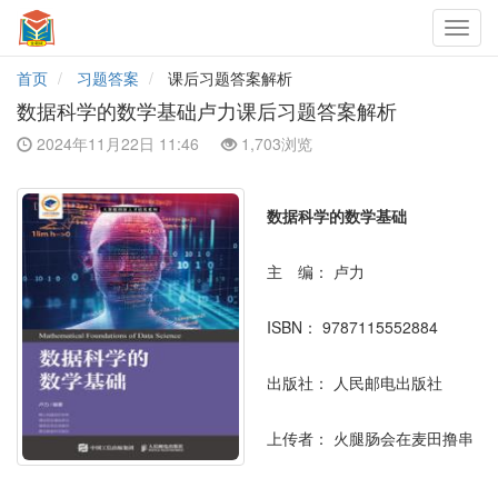
Toggl
navig
首页
习题答案
课后习题答案解析
数据科学的数学基础卢力课后习题答案解析
2024年11月22日 11:46
1,703浏览
数据科学的数学基础
主 编：
卢力
ISBN：
9787115552884
出版社：
人民邮电出版社
上传者：
火腿肠会在麦田撸串