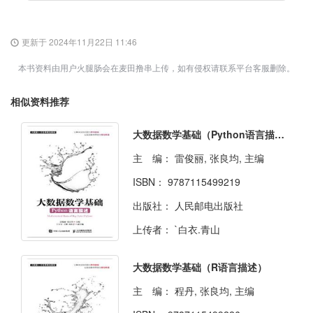
更新于 2024年11月22日 11:46
本书资料由用户火腿肠会在麦田撸串上传，如有侵权请联系平台客服删除。
相似资料推荐
大数据数学基础（Python语言描述）
主 编：
雷俊丽, 张良均, 主编
ISBN：
9787115499219
出版社：
人民邮电出版社
上传者：
`白衣.青山
大数据数学基础（R语言描述）
主 编：
程丹, 张良均, 主编