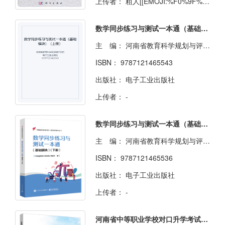
上传者：
粗人[[EMOJI:%F0%9F%A4%94]]一枚
数学同步练习与测试一本通（基础模块）（上册）
主 编：
河南省教育科学规划与评估院
ISBN：
9787121465543
出版社：
电子工业出版社
上传者：
-
数学同步练习与测试一本通（基础模块）（下册）
主 编：
河南省教育科学规划与评估院
ISBN：
9787121465536
出版社：
电子工业出版社
上传者：
-
河南省中等职业学校对口升学考试基础攻略·数学