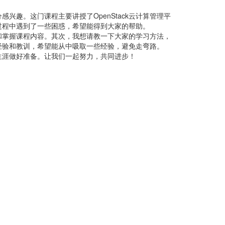
兴趣。这门课程主要讲授了OpenStack云计算管理平
过程中遇到了一些困惑，希望能得到大家的帮助。
和掌握课程内容。其次，我想请教一下大家的学习方法，
经验和教训，希望能从中吸取一些经验，避免走弯路。
生涯做好准备。让我们一起努力，共同进步！