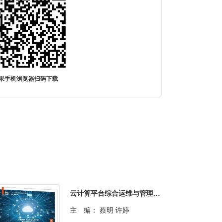
果手机浏览器扫码下载
云计算平台综合运维与管理（OpenStack+Kubernetes）（微课版）
主 编：
蔡明 许婷