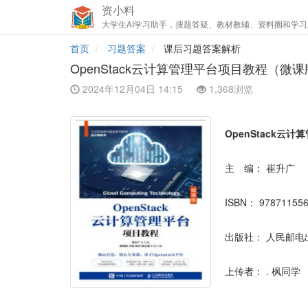
资小料
大学生AI学习助手，搜题答疑、教材教辅、资料圈和学习
首页
习题答案
课后习题答案解析
OpenStack云计算管理平台项目教程（微
2024年12月04日 14:15
1,368浏览
OpenStack云
主 编：
崔升广
ISBN：
97871155
出版社：
人民邮电
上传者：
. 枫同学