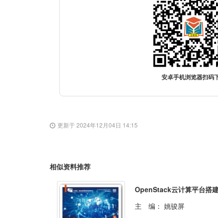
安卓手机浏览器扫码
更新于 2024年12月04日 14:15
相似资料推荐
主 编：
姚骏屏