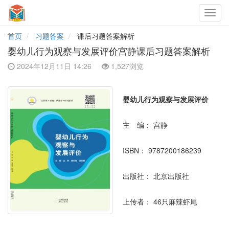
Toggl
navig
首页
习题答案
课后习题答案解析
婴幼儿行为观察与发展评价宫静课后习题答案解析
2024年12月11日 14:26
1,527浏览
婴幼儿行为观察与发展评价
主 编：
宫静
ISBN：
9787200186239
出版社：
北京出版社
上传者：
46只麻辣虾尾