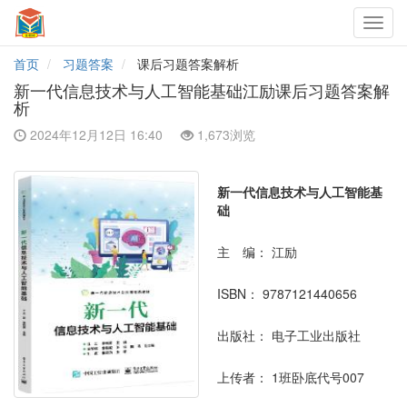
Toggl
navig
首页
习题答案
课后习题答案解析
新一代信息技术与人工智能基础江励课后习题答案解
析
2024年12月12日 16:40
1,673浏览
新一代信息技术与人工智能基
础
主 编：
江励
ISBN：
9787121440656
出版社：
电子工业出版社
上传者：
1班卧底代号007