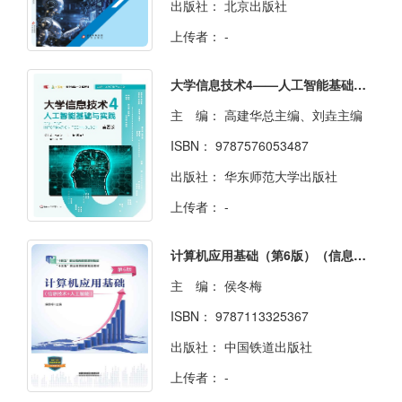
出版社：
北京出版社
上传者：
-
大学信息技术4——人工智能基础与实践（第四版）
主 编：
高建华总主编、刘垚主编
ISBN：
9787576053487
出版社：
华东师范大学出版社
上传者：
-
计算机应用基础（第6版）（信息技术+人工智能）
主 编：
侯冬梅
ISBN：
9787113325367
出版社：
中国铁道出版社
上传者：
-