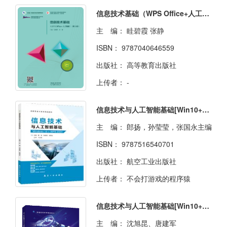
信息技术基础（WPS Office+人工智能）（第3版）
主 编：
眭碧霞 张静
ISBN：
9787040646559
出版社：
高等教育出版社
上传者：
-
信息技术与人工智能基础[Win10+WPS 2024]（双色）（含微课）
主 编：
郎扬，孙莹莹，张国永主编
ISBN：
9787516540701
出版社：
航空工业出版社
上传者：
不会打游戏的程序猿
信息技术与人工智能基础[Win10+WPS 2024]（双色）（含微课）
主 编：
沈旭昆、唐建军