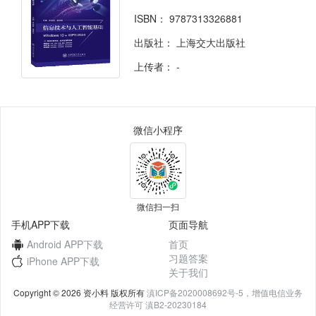
ISBN：
9787313326881
出版社：
上海交大出版社
上传者：
-
微信小程序
微信扫一扫
手机APP下载
页面导航
Android APP下载
首页
习题答案
iPhone APP下载
关于我们
Copyright © 2026 资小料 版权所有
滇ICP备2020008692号-5，增值电信业务
经营许可 滇B2-20230184