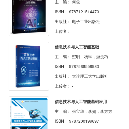
主 编：
何俊
ISBN：
9787121514470
出版社：
电子工业出版社
上传者：
-
信息技术与人工智能基础
主 编：
贺明，杨琳，游贵巧
ISBN：
9787568558983
出版社：
大连理工大学出版社
上传者：
-
信息技术与人工智能基础应用
主 编：
张宝华，李娟，李方方
ISBN：
9787200199697