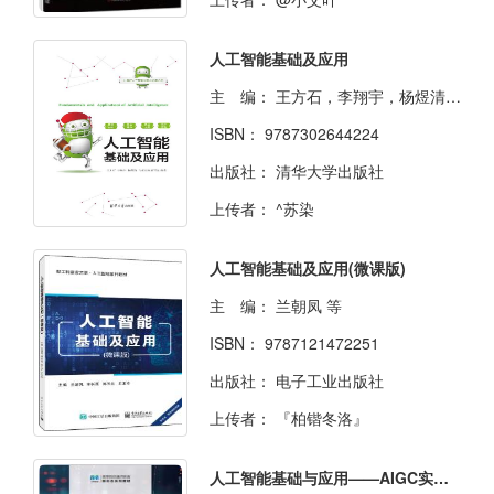
人工智能基础及应用
主 编：
王方石，李翔宇，杨煜清，飞桨教材编写组
ISBN：
9787302644224
出版社：
清华大学出版社
上传者：
^苏染
人工智能基础及应用(微课版)
主 编：
兰朝凤 等
ISBN：
9787121472251
出版社：
电子工业出版社
上传者：
『柏锴冬洛』
人工智能基础与应用——AIGC实战（慕课版）