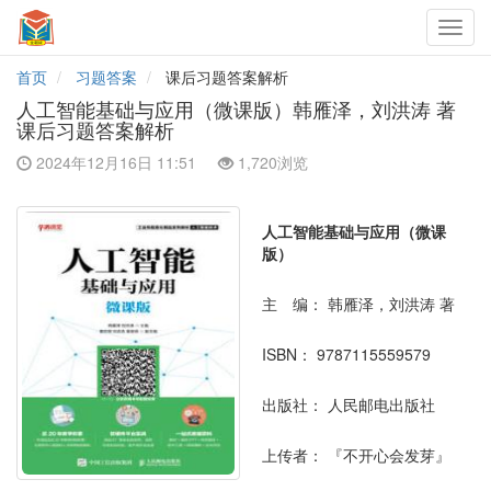
Toggl
navig
首页
习题答案
课后习题答案解析
人工智能基础与应用（微课版）韩雁泽，刘洪涛 著
课后习题答案解析
2024年12月16日 11:51
1,720浏览
人工智能基础与应用（微课
版）
主 编：
韩雁泽，刘洪涛 著
ISBN：
9787115559579
出版社：
人民邮电出版社
上传者：
『不开心会发芽』