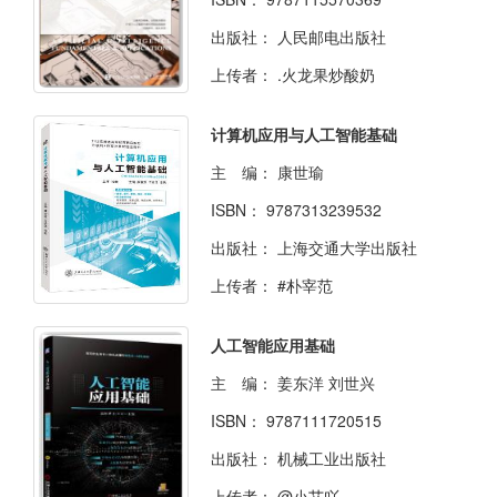
出版社：
人民邮电出版社
上传者：
.火龙果炒酸奶
计算机应用与人工智能基础
主 编：
康世瑜
ISBN：
9787313239532
出版社：
上海交通大学出版社
上传者：
#朴宰范
人工智能应用基础
主 编：
姜东洋 刘世兴
ISBN：
9787111720515
出版社：
机械工业出版社
上传者：
@小艾吖