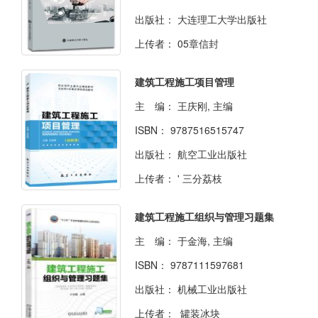
出版社：
大连理工大学出版社
上传者：
05章信封
建筑工程施工项目管理
主 编：
王庆刚, 主编
ISBN：
9787516515747
出版社：
航空工业出版社
上传者：
' 三分荔枝
建筑工程施工组织与管理习题集
主 编：
于金海, 主编
ISBN：
9787111597681
出版社：
机械工业出版社
上传者：
罐装冰块