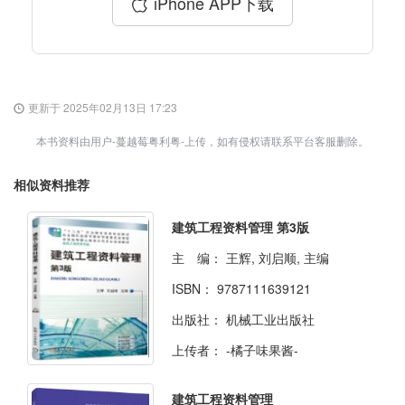
iPhone APP下载
更新于 2025年02月13日 17:23
本书资料由用户-蔓越莓粤利粤-上传，如有侵权请联系平台客服删除。
相似资料推荐
建筑工程资料管理 第3版
主 编：
王辉, 刘启顺, 主编
ISBN：
9787111639121
出版社：
机械工业出版社
上传者：
-橘子味果酱-
建筑工程资料管理