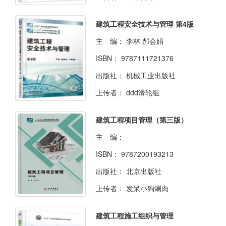
建筑工程安全技术与管理 第4版
主 编：
李林 郝会娟
ISBN：
9787111721376
出版社：
机械工业出版社
上传者：
ddd滑轮组
建筑工程项目管理（第三版）
主 编：
-
ISBN：
9787200193213
出版社：
北京出版社
上传者：
发呆小狗涮肉
建筑工程施工组织与管理