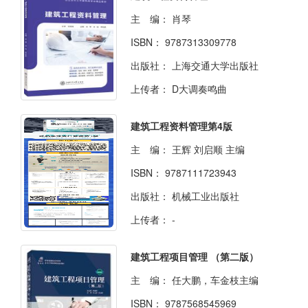
主 编：
肖琴
ISBN：
9787313309778
出版社：
上海交通大学出版社
上传者：
D大调奏鸣曲
建筑工程资料管理第4版
主 编：
王辉 刘启顺 主编
ISBN：
9787111723943
出版社：
机械工业出版社
上传者：
-
建筑工程项目管理 （第二版）
主 编：
任大鹏，车金枝主编
ISBN：
9787568545969