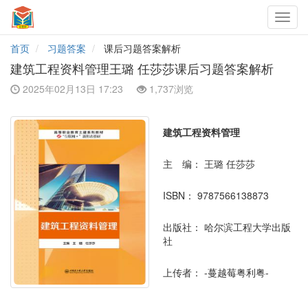
Toggl
navig
首页
习题答案
课后习题答案解析
建筑工程资料管理王璐 任莎莎课后习题答案解析
2025年02月13日 17:23
1,737浏览
建筑工程资料管理
主 编：
王璐 任莎莎
ISBN：
9787566138873
出版社：
哈尔滨工程大学出版
社
上传者：
-蔓越莓粤利粤-