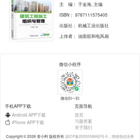
主 编：
于金海, 主编
ISBN：
9787111575405
出版社：
机械工业出版社
上传者：
油面筋和电风扇
微信小程序
微信扫一扫
手机APP下载
页面导航
Android APP下载
首页
习题答案
iPhone APP下载
关于我们
Copyright © 2026 资小料 版权所有
滇ICP备2020008692号-5，增值电信业务