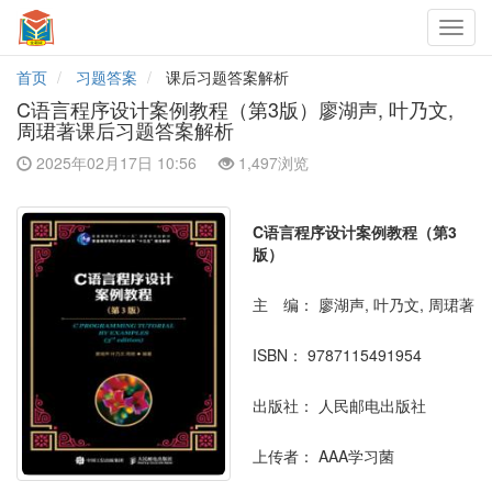
Toggl
navig
首页
习题答案
课后习题答案解析
C语言程序设计案例教程（第3版）廖湖声, 叶乃文,
周珺著课后习题答案解析
2025年02月17日 10:56
1,497浏览
C语言程序设计案例教程（第3
版）
主 编：
廖湖声, 叶乃文, 周珺著
ISBN：
9787115491954
出版社：
人民邮电出版社
上传者：
AAA学习菌