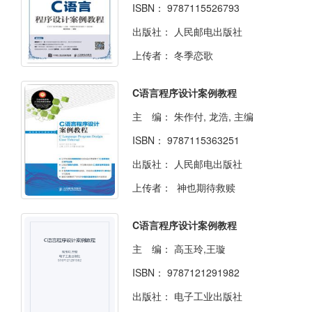
ISBN：
9787115526793
出版社：
人民邮电出版社
上传者：
冬季恋歌
C语言程序设计案例教程
主 编：
朱作付, 龙浩, 主编
ISBN：
9787115363251
出版社：
人民邮电出版社
上传者：
神也期待救赎
C语言程序设计案例教程
主 编：
高玉玲,王璇
ISBN：
9787121291982
出版社：
电子工业出版社