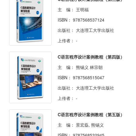
主 编：
王明福
ISBN：
9787568537124
出版社：
大连理工大学出版社
上传者：
-
C语言程序设计案例教程（第四版）
主 编：
熊锡义 林宗朝
ISBN：
9787568515047
出版社：
大连理工大学出版社
上传者：
-
C语言程序设计案例教程（第五版）
主 编：
景宏磊, 熊锡义
ISBN：
9787568532945