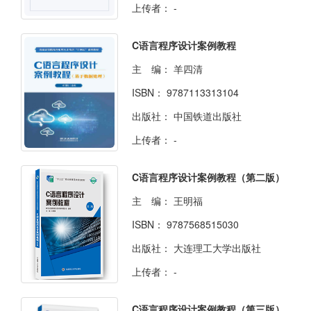
上传者：
-
C语言程序设计案例教程
主 编：
羊四清
ISBN：
9787113313104
出版社：
中国铁道出版社
上传者：
-
C语言程序设计案例教程（第二版）
主 编：
王明福
ISBN：
9787568515030
出版社：
大连理工大学出版社
上传者：
-
C语言程序设计案例教程（第三版）