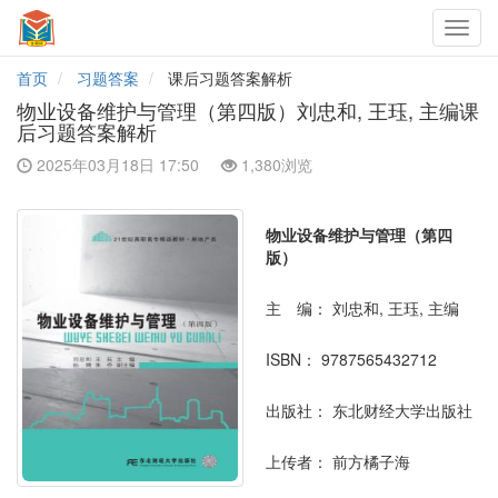
Toggl
navig
首页
习题答案
课后习题答案解析
物业设备维护与管理（第四版）刘忠和, 王珏, 主编课
后习题答案解析
2025年03月18日 17:50
1,380浏览
物业设备维护与管理（第四
版）
主 编：
刘忠和, 王珏, 主编
ISBN：
9787565432712
出版社：
东北财经大学出版社
上传者：
前方橘子海