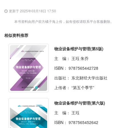
更新于 2025年03月18日 17:50
本书资料由用户前方橘子海上传，如有侵权请联系平台客服删除。
相似资料推荐
物业设备维护与管理(第5版)
主 编：
王珏 朱乔
ISBN：
9787565442728
出版社：
东北财经大学出版社
上传者：
“第五个季节”
物业设备维护与管理(第六版)
主 编：
王珏
ISBN：
9787565452642