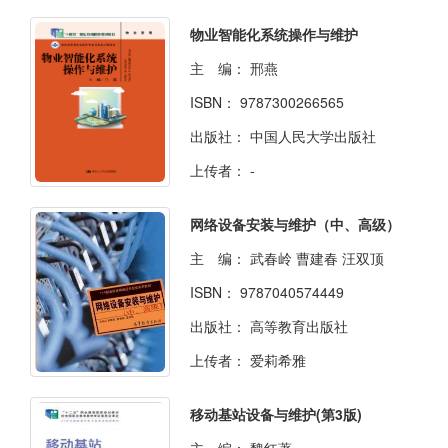
物业智能化系统操作与维护
主 编：
邢燕
ISBN：
9787300266565
出版社：
中国人民大学出版社
上传者：
-
网络设备安装与维护（中、高级）
主 编：
武春岭 曹建春 汪双顶
ISBN：
9787040574449
出版社：
高等教育出版社
上传者：
爱莉希雅
移动基站设备与维护(第3版)