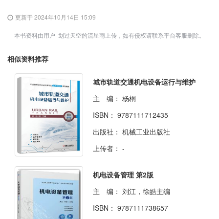
更新于 2024年10月14日 15:09
本书资料由用户 划过天空的流星雨上传，如有侵权请联系平台客服删除。
相似资料推荐
城市轨道交通机电设备运行与维护
主 编：
杨桐
ISBN：
9787111712435
出版社：
机械工业出版社
上传者：
-
机电设备管理 第2版
主 编：
刘江，徐皓主编
ISBN：
9787111738657