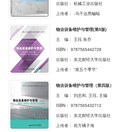
出版社：
机械工业出版社
上传者：
-乌干达黑蝙蝠
物业设备维护与管理(第5版)
主 编：
王珏 朱乔
ISBN：
9787565442728
出版社：
东北财经大学出版社
上传者：
“第五个季节”
物业设备维护与管理（第四版）
主 编：
刘忠和, 王珏, 主编
ISBN：
9787565432712
出版社：
东北财经大学出版社
上传者：
前方橘子海