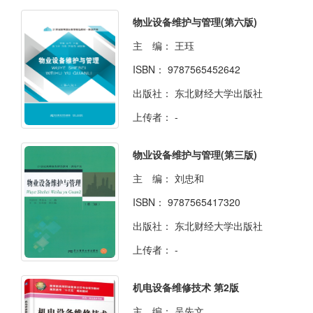
物业设备维护与管理(第六版)
主 编：
王珏
ISBN：
9787565452642
出版社：
东北财经大学出版社
上传者：
-
物业设备维护与管理(第三版)
主 编：
刘忠和
ISBN：
9787565417320
出版社：
东北财经大学出版社
上传者：
-
机电设备维修技术 第2版
主 编：
吴先文