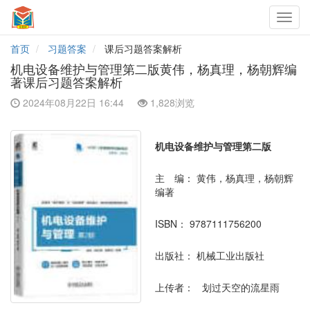
Toggl
navig
首页
习题答案
课后习题答案解析
机电设备维护与管理第二版黄伟，杨真理，杨朝辉编
著课后习题答案解析
2024年08月22日 16:44
1,828浏览
机电设备维护与管理第二版
主 编：
黄伟，杨真理，杨朝辉
编著
ISBN：
9787111756200
出版社：
机械工业出版社
上传者：
划过天空的流星雨