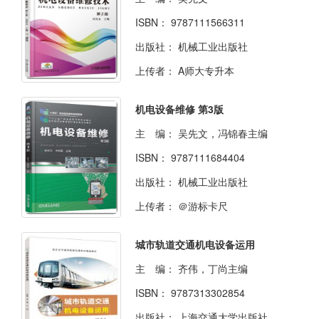
ISBN：
9787111566311
出版社：
机械工业出版社
上传者：
A师大专升本
机电设备维修 第3版
主 编：
吴先文，冯锦春主编
ISBN：
9787111684404
出版社：
机械工业出版社
上传者：
＠游标卡尺
城市轨道交通机电设备运用
主 编：
齐伟，丁尚主编
ISBN：
9787313302854
出版社：
上海交通大学出版社