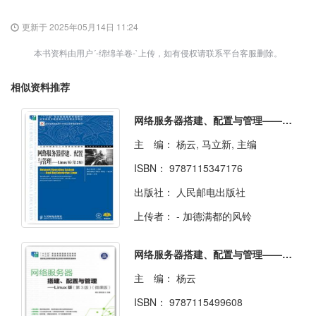
更新于 2025年05月14日 11:24
本书资料由用户´-绵绵羊卷-`上传，如有侵权请联系平台客服删除。
相似资料推荐
网络服务器搭建、配置与管理——Linux版（第2版）
主 编：
杨云, 马立新, 主编
ISBN：
9787115347176
出版社：
人民邮电出版社
上传者：
- 加德满都的风铃
网络服务器搭建、配置与管理——Linux版（第3版）（微课版）
主 编：
杨云
ISBN：
9787115499608