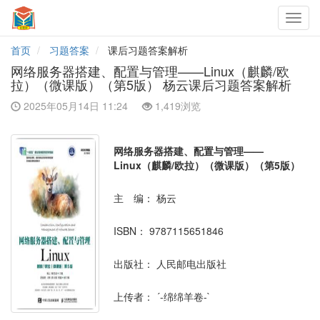
Toggl
navig
首页
习题答案
课后习题答案解析
网络服务器搭建、配置与管理——Linux（麒麟/欧
拉）（微课版）（第5版） 杨云课后习题答案解析
2025年05月14日 11:24
1,419浏览
网络服务器搭建、配置与管理——
Linux（麒麟/欧拉）（微课版）（第5版）
主 编：
杨云
ISBN：
9787115651846
出版社：
人民邮电出版社
上传者：
´-绵绵羊卷-`