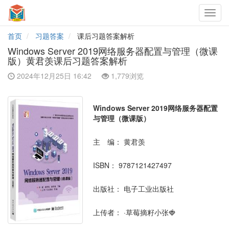
Toggl
navig
首页
习题答案
课后习题答案解析
Windows Server 2019网络服务器配置与管理（微课
版）黄君羡课后习题答案解析
2024年12月25日 16:42
1,779浏览
Windows Server 2019网络服务器配置
与管理（微课版）
主 编：
黄君羡
ISBN：
9787121427497
出版社：
电子工业出版社
上传者：
·草莓摘籽小张🍓