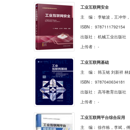
工业互联网安全
主 编：
李敏波，王冲华，李景
ISBN：
9787111792154
出版社：
机械工业出版社
上传者：
-
工业互联网基础
主 编：
韩玉铭 刘新祥 林
ISBN：
9787040634181
出版社：
高等教育出版社
上传者：
-
工业互联网平台综合应用
主 编：
徐作栋，李斌，傅子霞主