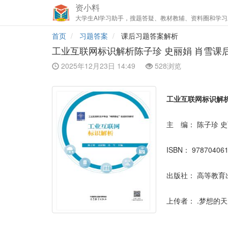
资小料
大学生AI学习助手，搜题答疑、教材教辅、资料圈和学习
首页
习题答案
课后习题答案解析
工业互联网标识解析陈子珍 史丽娟 肖雪课
2025年12月23日 14:49
528浏览
工业互联网标识解
主 编：
陈子珍 史
ISBN：
97870406
出版社：
高等教育
上传者：
.梦想的