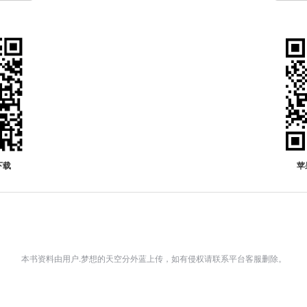
下载
苹
本书资料由用户.梦想的天空分外蓝上传，如有侵权请联系平台客服删除。