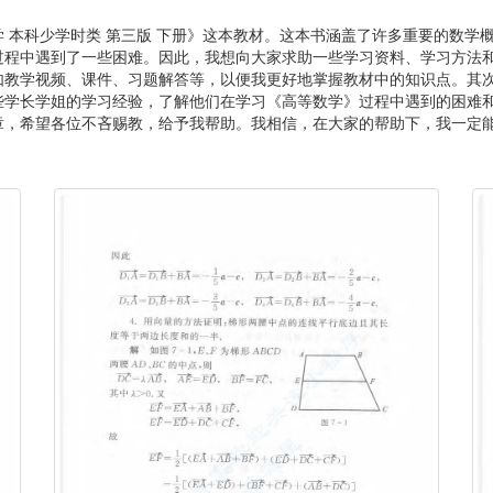
 本科少学时类 第三版 下册》这本教材。这本书涵盖了许多重要的数学
过程中遇到了一些困难。因此，我想向大家求助一些学习资料、学习方法
如教学视频、课件、习题解答等，以便我更好地掌握教材中的知识点。其
些学长学姐的学习经验，了解他们在学习《高等数学》过程中遇到的困难
章，希望各位不吝赐教，给予我帮助。我相信，在大家的帮助下，我一定