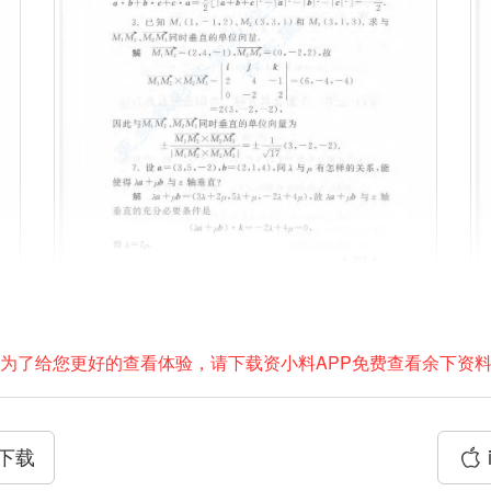
为了给您更好的查看体验，请下载资小料APP免费查看余下资
P下载