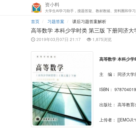
资小料
大学生AI学习助手，搜题答疑、教材教辅、资料圈和学习
首页
习题答案
课后习题答案解析
高等数学 本科少学时类 第三版 下册同济
2019年03月07日 21:17
1,875浏览
高等数学 本科少学
主 编：
同济大学
ISBN：
97870401
出版社：
高等教育
上传者：
[[EMOJI