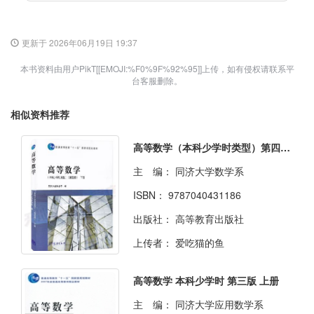
更新于 2026年06月19日 19:37
本书资料由用户PikT[[EMOJI:%F0%9F%92%95]]上传，如有侵权请联系平
台客服删除。
相似资料推荐
高等数学（本科少学时类型）第四版 下册
主 编：
同济大学数学系
ISBN：
9787040431186
出版社：
高等教育出版社
上传者：
爱吃猫的鱼
高等数学 本科少学时 第三版 上册
主 编：
同济大学应用数学系