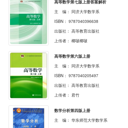
高等数学第七版上册答案解析
主 编：
同济大学数学系
ISBN：
9787040396638
出版社：
高等教育出版社
上传者：
椰啵椰啵
高等数学第六版上册
主 编：
同济大学数学系
ISBN：
9787040205497
出版社：
高等教育出版社
上传者：
君竹
数学分析第四版上册
主 编：
华东师范大学数学系