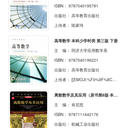
ISBN：
9787040195781
出版社：
高等教育出版社
上传者：
陈家玮
高等数学 本科少学时类 第三版 下册
主 编：
同济大学应用数学系
ISBN：
9787040196221
出版社：
高等教育出版社
上传者：
[[EMOJI:%F0%9F%8C%99]]
离散数学及其应用（原书第8版·本科教学版）
主 编：
肯尼思
ISBN：
9787111642176
出版社：
机械工业出版社