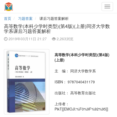
Toggl
navig
首页
习题答案
课后习题答案解析
高等数学(本科少学时类型)(第4版)(上册)同济大学数
学系课后习题答案解析
2019年03月11日 21:27
2,263浏览
高等数学(本科少学时类型)(第4版)
(上册)
主 编：
同济大学数学系
ISBN：
9787040431179
出版社：
高等教育出版社
上传者：
PikT[[EMOJI:%F0%9F%92%95]]