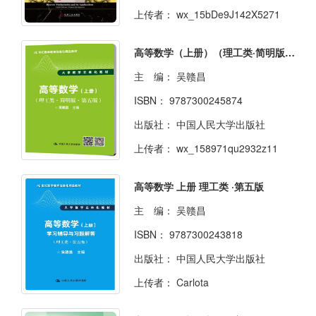
上传者：
wx_15bDe9J142X5271
高等数学（上册）（理工类·简明版·第五版）
主 编：
吴赣昌
ISBN：
9787300245874
出版社：
中国人民大学出版社
上传者：
wx_158971qu2932z11
高等数学 上册 理工类 ·第五版
主 编：
吴赣昌
ISBN：
9787300243818
出版社：
中国人民大学出版社
上传者：
Carlota