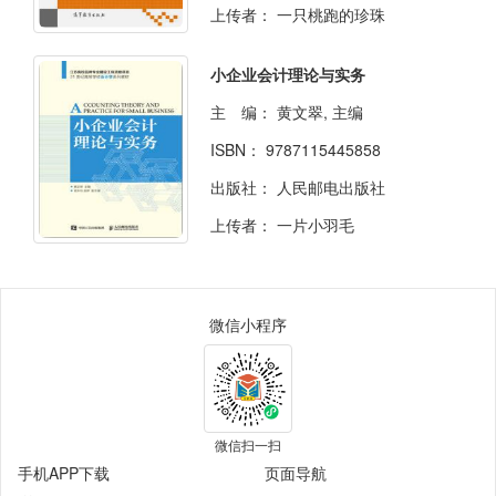
上传者：
一只桃跑的珍珠
小企业会计理论与实务
主 编：
黄文翠, 主编
ISBN：
9787115445858
出版社：
人民邮电出版社
上传者：
一片小羽毛
微信小程序
微信扫一扫
手机APP下载
页面导航