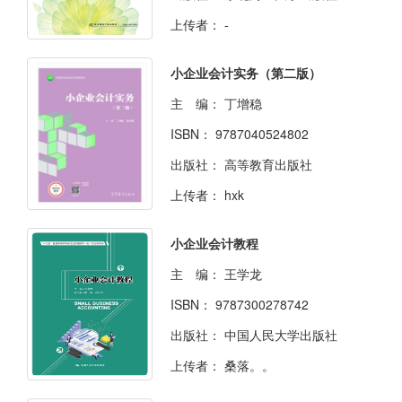
上传者：
-
小企业会计实务（第二版）
主 编：
丁增稳
ISBN：
9787040524802
出版社：
高等教育出版社
上传者：
hxk
小企业会计教程
主 编：
王学龙
ISBN：
9787300278742
出版社：
中国人民大学出版社
上传者：
桑落。。