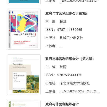
上传者：
[[EMOJI:%F0%9F%92%98]] 16号星球
政府与非营利组织会计第3版
主 编：
杨洪
ISBN：
9787111639565
出版社：
机械工业出版社
上传者：
...
政府与非营利组织会计（第六版）
主 编：
常丽
ISBN：
9787565441172
出版社：
东北财经大学出版社
上传者：
[[EMOJI:%F0%9F%8E%84]] [[EMOJI:%F0%9F%8E%83]]
政府与非营利组织会计