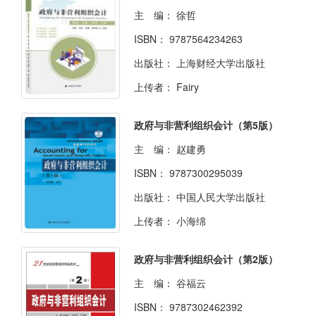
主 编：
徐哲
ISBN：
9787564234263
出版社：
上海财经大学出版社
上传者：
Fairy
政府与非营利组织会计（第5版）
主 编：
赵建勇
ISBN：
9787300295039
出版社：
中国人民大学出版社
上传者：
小海绵
政府与非营利组织会计（第2版）
主 编：
谷福云
ISBN：
9787302462392