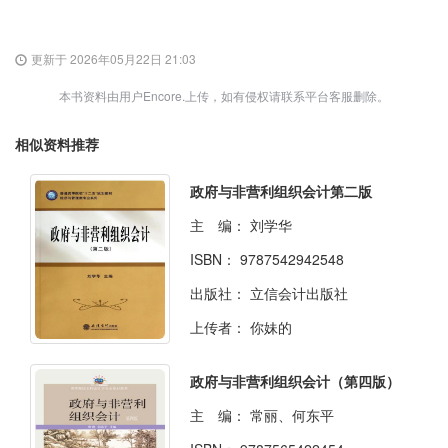
更新于 2026年05月22日 21:03
本书资料由用户Encore.上传，如有侵权请联系平台客服删除。
相似资料推荐
政府与非营利组织会计第二版
主 编：
刘学华
ISBN：
9787542942548
出版社：
立信会计出版社
上传者：
你妹的
政府与非营利组织会计（第四版）
主 编：
常丽、何东平