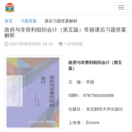
Toggl
navig
首页
习题答案
课后习题答案解析
政府与非营利组织会计（第五版）常丽课后习题答案
解析
2021年06月05日 19:19
1,679浏览
政府与非营利组织会计（第五
版）
主 编：
常丽
ISBN：
9787565430688
出版社：
东北财经大学出版社
上传者：
Encore.