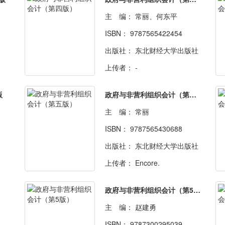
主 编：
常丽、何东平
ISBN：
9787565422454
出版社：
东北财经大学出版社
上传者：
-
版
政府与非营利组织会计（第五版）
主 编：
常丽
ISBN：
9787565430688
出版社：
东北财经大学出版社
上传者：
Encore.
政府与非营利组织会计（第5版）
主 编：
赵建勇
ISBN：
9787300295039