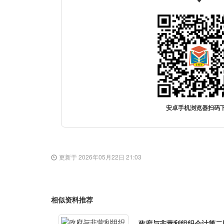
安卓手机浏览器扫码
更新于 2026年05月22日 21:03
相似资料推荐
政府与非营利组织会计第二