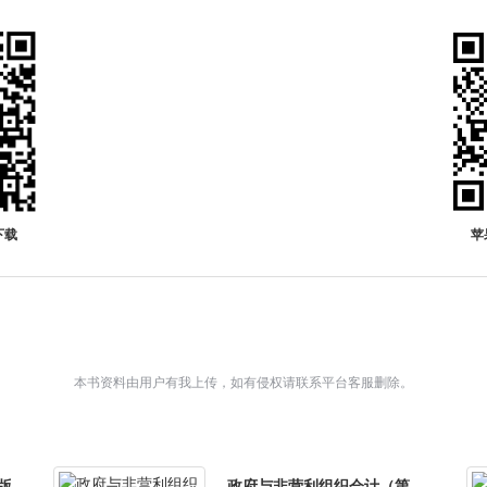
下载
苹
本书资料由用户有我上传，如有侵权请联系平台客服删除。
版
政府与非营利组织会计（第四版）