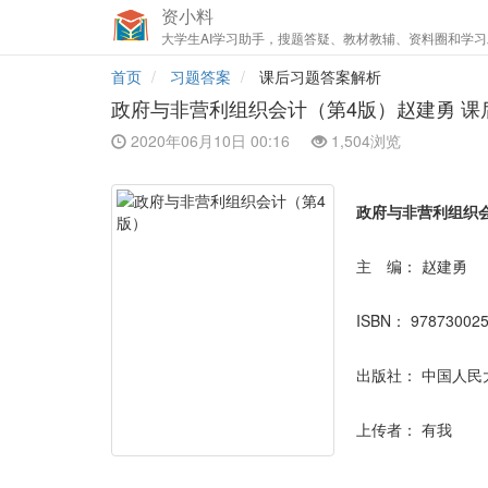
资小料
大学生AI学习助手，搜题答疑、教材教辅、资料圈和学习
首页
习题答案
课后习题答案解析
政府与非营利组织会计（第4版）赵建勇 课
2020年06月10日 00:16
1,504浏览
政府与非营利组织
主 编：
赵建勇
ISBN：
97873002
出版社：
中国人民
上传者：
有我