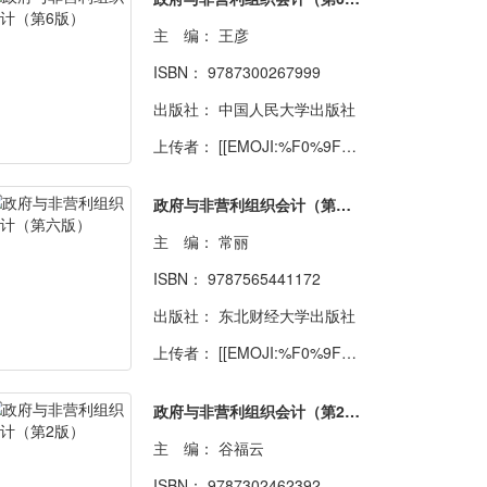
主 编：
王彦
ISBN：
9787300267999
出版社：
中国人民大学出版社
上传者：
[[EMOJI:%F0%9F%92%98]] 16号星球
政府与非营利组织会计（第六版）
主 编：
常丽
ISBN：
9787565441172
出版社：
东北财经大学出版社
上传者：
[[EMOJI:%F0%9F%8E%84]] [[EMOJI:%F0%9F%8E%83]]
政府与非营利组织会计（第2版）
主 编：
谷福云
ISBN：
9787302462392