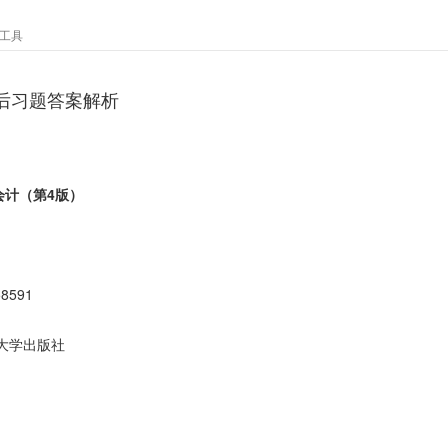
工具
后习题答案解析
会计（第4版）
58591
大学出版社