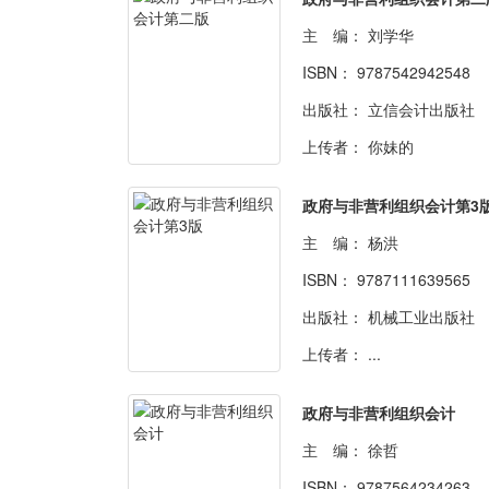
主 编：
刘学华
ISBN：
9787542942548
出版社：
立信会计出版社
上传者：
你妹的
政府与非营利组织会计第3
主 编：
杨洪
ISBN：
9787111639565
出版社：
机械工业出版社
上传者：
...
政府与非营利组织会计
主 编：
徐哲
ISBN：
9787564234263