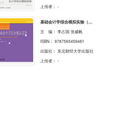
上传者：
-
基础会计学综合模拟实验（精编版）（第六版）
主 编：
李占国 张威帆
ISBN：
9787565459481
出版社：
东北财经大学出版社
上传者：
-