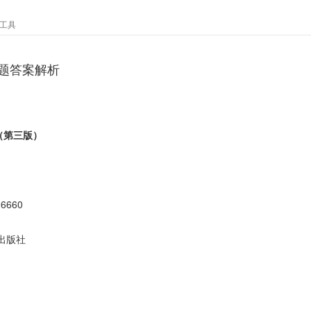
工具
题答案解析
（第三版）
26660
出版社