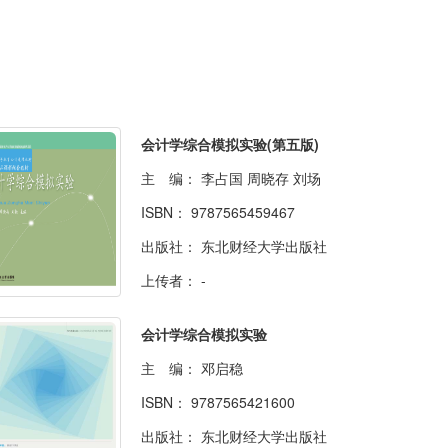
会计学综合模拟实验(第五版)
主 编：
李占国 周晓存 刘场
ISBN：
9787565459467
出版社：
东北财经大学出版社
上传者：
-
会计学综合模拟实验
主 编：
邓启稳
ISBN：
9787565421600
出版社：
东北财经大学出版社