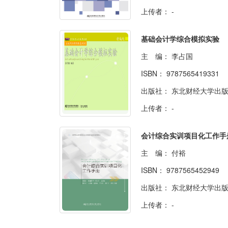
上传者：
-
基础会计学综合模拟实验
主 编：
李占国
ISBN：
9787565419331
出版社：
东北财经大学出
上传者：
-
会计综合实训项目化工作手
主 编：
付裕
ISBN：
9787565452949
出版社：
东北财经大学出
上传者：
-