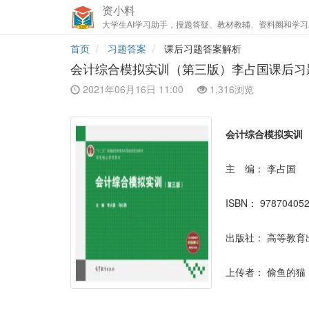
资小料
大学生AI学习助手，搜题答疑、教材教辅、资料圈和学习
首页
习题答案
课后习题答案解析
会计综合模拟实训（第三版）李占国课后习
2021年06月16日 11:00
1,316浏览
会计综合模拟实训
主 编：
李占国
ISBN：
97870405
出版社：
高等教育
上传者：
偷鱼的猫