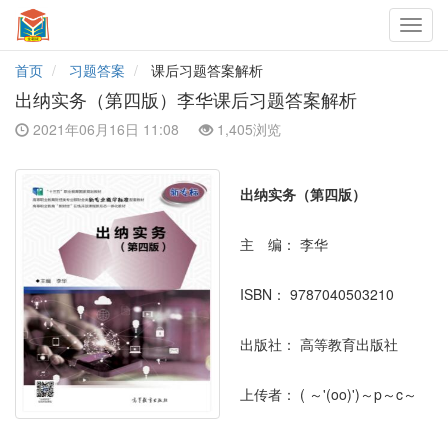
Toggl
navig
首页
习题答案
课后习题答案解析
出纳实务（第四版）李华课后习题答案解析
2021年06月16日 11:08
1,405浏览
出纳实务（第四版）
主 编：
李华
ISBN：
9787040503210
出版社：
高等教育出版社
上传者：
( ～'(oo)')～p～c～