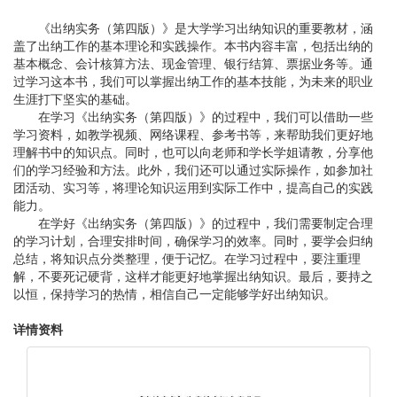
《出纳实务（第四版）》是大学学习出纳知识的重要教材，涵
盖了出纳工作的基本理论和实践操作。本书内容丰富，包括出纳的
基本概念、会计核算方法、现金管理、银行结算、票据业务等。通
过学习这本书，我们可以掌握出纳工作的基本技能，为未来的职业
生涯打下坚实的基础。
在学习《出纳实务（第四版）》的过程中，我们可以借助一些
学习资料，如教学视频、网络课程、参考书等，来帮助我们更好地
理解书中的知识点。同时，也可以向老师和学长学姐请教，分享他
们的学习经验和方法。此外，我们还可以通过实际操作，如参加社
团活动、实习等，将理论知识运用到实际工作中，提高自己的实践
能力。
在学好《出纳实务（第四版）》的过程中，我们需要制定合理
的学习计划，合理安排时间，确保学习的效率。同时，要学会归纳
总结，将知识点分类整理，便于记忆。在学习过程中，要注重理
解，不要死记硬背，这样才能更好地掌握出纳知识。最后，要持之
以恒，保持学习的热情，相信自己一定能够学好出纳知识。
详情资料