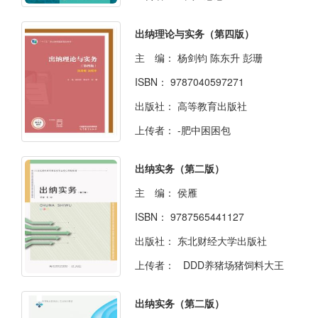
出纳理论与实务（第四版）
主 编：
杨剑钧 陈东升 彭珊
ISBN：
9787040597271
出版社：
高等教育出版社
上传者：
-肥中困困包
出纳实务（第二版）
主 编：
侯雁
ISBN：
9787565441127
出版社：
东北财经大学出版社
上传者：
DDD养猪场猪饲料大王
出纳实务（第二版）