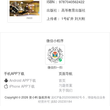
ISBN：
9787040562422
出版社：
高等教育出版社
上传者：
1号矿井 刘大刚
微信小程序
微信扫一扫
手机APP下载
页面导航
Android APP下载
首页
习题答案
iPhone APP下载
关于我们
Copyright © 2026 资小料 版权所有
滇ICP备2020008692号-5，增值电信业务
经营许可 滇B2-20230184