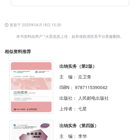
更新于 2025年04月18日 15:30
本书资料由用户`*火星崽崽上传，如有侵权请联系平台客服删除。
相似资料推荐
出纳实务（第2版）
主 编：
左卫青
ISBN：
9787115390042
出版社：
人民邮电出版社
上传者：
七星
出纳实务（第四版）
主 编：
李华