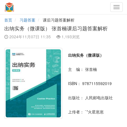
Toggl
navig
首页
习题答案
课后习题答案解析
出纳实务（微课版） 张首楠课后习题答案解析
2024年11月07日 11:35
1,193浏览
出纳实务（微课版）
主 编：
张首楠
ISBN：
9787115592019
出版社：
人民邮电出版社
上传者：
`*火星崽崽