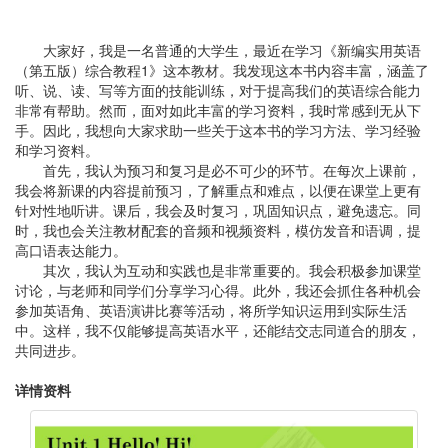
大家好，我是一名普通的大学生，最近在学习《新编实用英语
（第五版）综合教程1》这本教材。我发现这本书内容丰富，涵盖了
听、说、读、写等方面的技能训练，对于提高我们的英语综合能力
非常有帮助。然而，面对如此丰富的学习资料，我时常感到无从下
手。因此，我想向大家求助一些关于这本书的学习方法、学习经验
和学习资料。
首先，我认为预习和复习是必不可少的环节。在每次上课前，
我会将新课的内容提前预习，了解重点和难点，以便在课堂上更有
针对性地听讲。课后，我会及时复习，巩固知识点，避免遗忘。同
时，我也会关注教材配套的音频和视频资料，模仿发音和语调，提
高口语表达能力。
其次，我认为互动和实践也是非常重要的。我会积极参加课堂
讨论，与老师和同学们分享学习心得。此外，我还会抓住各种机会
参加英语角、英语演讲比赛等活动，将所学知识运用到实际生活
中。这样，我不仅能够提高英语水平，还能结交志同道合的朋友，
共同进步。
详情资料