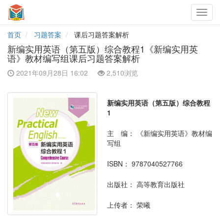
Toggl
navig
首页
习题答案
课后习题答案解析
新编实用英语（第五版）综合教程1《新编实用英
语》教材编写组课后习题答案解析
2021年09月28日 16:02
2,510浏览
新编实用英语（第五版）综合教程
1
主 编：
《新编实用英语》教材编
写组
ISBN：
9787040527766
出版社：
高等教育出版社
上传者：
荣曦