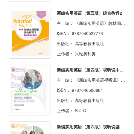
新编实用英语（第五版）综合教程2
主 编：
《新编实用英语》教材编写组
ISBN：
9787040527773
出版社：
高等教育出版社
上传者：
只吃奥利奥
新编实用英语（第四版）视听说中级教程
主 编：
《新编实用英语视听说》教材改编组
ISBN：
9787040500684
出版社：
高等教育出版社
上传者：
Scf_Q
新编实用英语（第四版）视听说基础教程