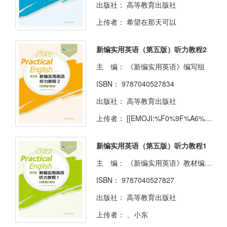
出版社：
高等教育出版社
上传者：
希望在那天可以
新编实用英语（第五版）听力教程2
主 编：
《新编实用英语》编写组
ISBN：
9787040527834
出版社：
高等教育出版社
上传者：
[[EMOJI:%F0%9F%A6%84]]
新编实用英语（第五版）听力教程1
主 编：
《新编实用英语》教材编写组
ISBN：
9787040527827
出版社：
高等教育出版社
上传者：
、小东