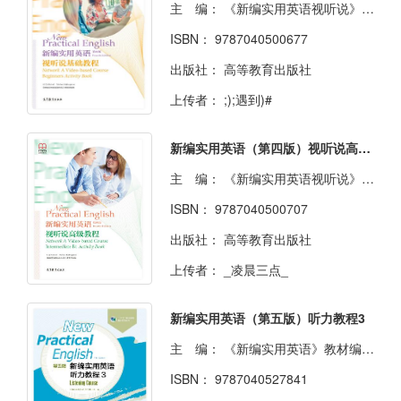
主 编：
《新编实用英语视听说》教材改编组
ISBN：
9787040500677
出版社：
高等教育出版社
上传者：
;);遇到)#
新编实用英语（第四版）视听说高级教程
主 编：
《新编实用英语视听说》教材改编组
ISBN：
9787040500707
出版社：
高等教育出版社
上传者：
_凌晨三点_
新编实用英语（第五版）听力教程3
主 编：
《新编实用英语》教材编写组
ISBN：
9787040527841