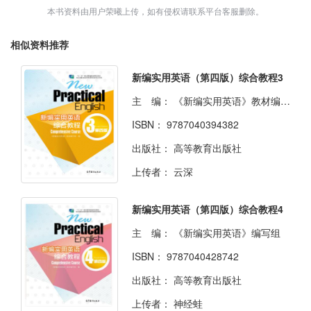
本书资料由用户荣曦上传，如有侵权请联系平台客服删除。
相似资料推荐
新编实用英语（第四版）综合教程3
主 编：
《新编实用英语》教材编写组
ISBN：
9787040394382
出版社：
高等教育出版社
上传者：
云深
新编实用英语（第四版）综合教程4
主 编：
《新编实用英语》编写组
ISBN：
9787040428742
出版社：
高等教育出版社
上传者：
神经蛙