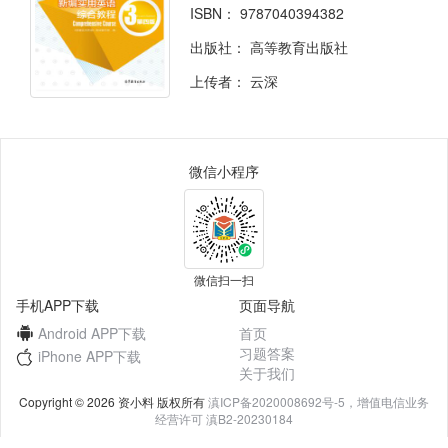
ISBN：
9787040394382
出版社：
高等教育出版社
上传者：
云深
微信小程序
微信扫一扫
手机APP下载
页面导航
Android APP下载
首页
习题答案
iPhone APP下载
关于我们
Copyright © 2026 资小料 版权所有
滇ICP备2020008692号-5，增值电信业务
经营许可 滇B2-20230184