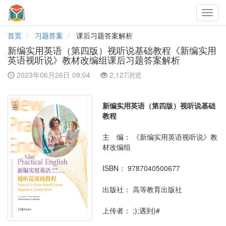
Toggl
navig
首页
习题答案
课后习题答案解析
新编实用英语（第四版）视听说基础教程《新编实用
英语视听说》教材改编组课后习题答案解析
2023年06月26日 09:04
2,127浏览
新编实用英语（第四版）视听说基础
教程
主 编：
《新编实用英语视听说》教
材改编组
ISBN：
9787040500677
出版社：
高等教育出版社
上传者：
;);遇到)#