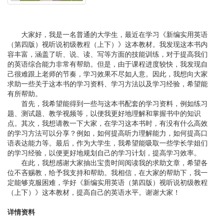
大家好，我是一名普通的大学生，最近在学习《新编实用英语
（第四版）视听说初级教程（上下）》这本教材。我发现这本书内
容丰富，涵盖了听、说、读、写等方面的技能训练，对于提高我们
的英语综合能力非常有帮助。但是，由于课程进度较快，我发现自
己很难跟上老师的节奏，学习效果不尽如人意。因此，我想向大家
求助一些关于这本书的学习资料、学习方法以及学习经验，希望能
有所帮助。
首先，我希望能得到一些与这本书配套的学习资料，例如练习
题、测试题、教学视频等，以便我更好地理解和掌握书中的知识
点。其次，我想请教一下大家，在学习这本书时，有没有什么高效
的学习方法可以分享？例如，如何提高听力理解能力，如何提高口
语表达能力等。最后，作为大学生，我希望能吸取一些学长学姐们
的学习经验，以便更好地规划自己的学习计划，提高学习效率。
在此，我想感谢大家抽出宝贵时间阅读我的求助文章，希望各
位不吝赐教，给予我支持和帮助。我相信，在大家的帮助下，我一
定能够克服困难，学好《新编实用英语（第四版）视听说初级教程
（上下）》这本教材，提高自己的英语水平。谢谢大家！
详情资料