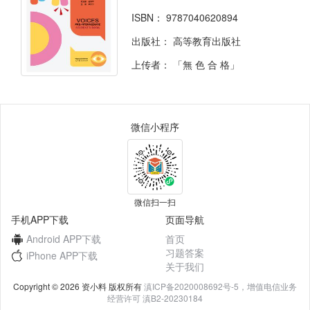
ISBN：
9787040620894
出版社：
高等教育出版社
上传者：
「無 色 合 格」
微信小程序
微信扫一扫
手机APP下载
页面导航
Android APP下载
首页
习题答案
iPhone APP下载
关于我们
Copyright © 2026 资小料 版权所有
滇ICP备2020008692号-5，增值电信业务
经营许可 滇B2-20230184