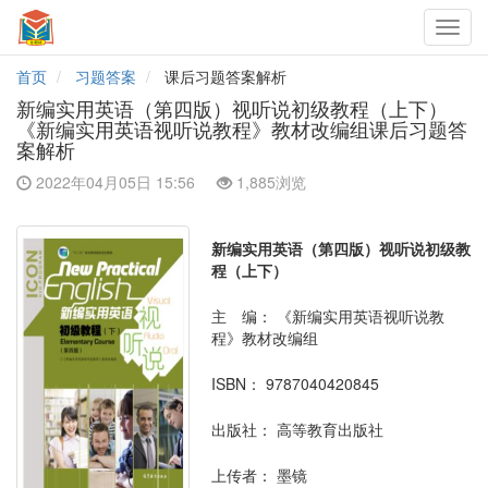
Toggl
navig
首页
习题答案
课后习题答案解析
新编实用英语（第四版）视听说初级教程（上下）
《新编实用英语视听说教程》教材改编组课后习题答
案解析
2022年04月05日 15:56
1,885浏览
新编实用英语（第四版）视听说初级教
程（上下）
主 编：
《新编实用英语视听说教
程》教材改编组
ISBN：
9787040420845
出版社：
高等教育出版社
上传者：
墨镜