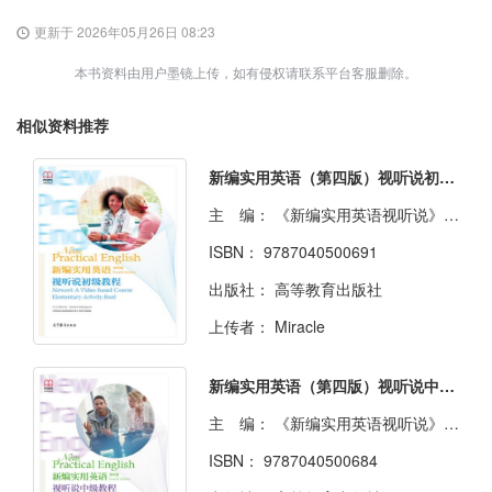
更新于 2026年05月26日 08:23
本书资料由用户墨镜上传，如有侵权请联系平台客服删除。
相似资料推荐
新编实用英语（第四版）视听说初级教程
主 编：
《新编实用英语视听说》教材改编组
ISBN：
9787040500691
出版社：
高等教育出版社
上传者：
Miracle
新编实用英语（第四版）视听说中级教程
主 编：
《新编实用英语视听说》教材改编组
ISBN：
9787040500684