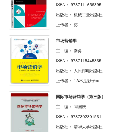
ISBN：
9787111656395
出版社：
机械工业出版社
上传者：
葵
市场营销学
主 编：
秦勇
ISBN：
9787115445865
出版社：
人民邮电出版社
上传者：
` A不是影子ঞ
国际市场营销学（第三版）
主 编：
闫国庆
ISBN：
9787302301561
出版社：
清华大学出版社