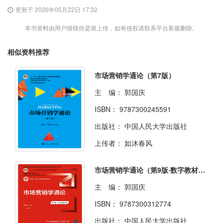
更新于 2026年05月22日 17:32
本书资料由用户猜猜你是谁上传，如有侵权请联系平台客服删除。
相似资料推荐
市场营销学通论（第7版）
主 编：
郭国庆
ISBN：
9787300245591
出版社：
中国人民大学出版社
上传者：
如沐春风
市场营销学通论（第9版·数字教材版）
主 编：
郭国庆
ISBN：
9787300312774
出版社：
中国人民大学出版社