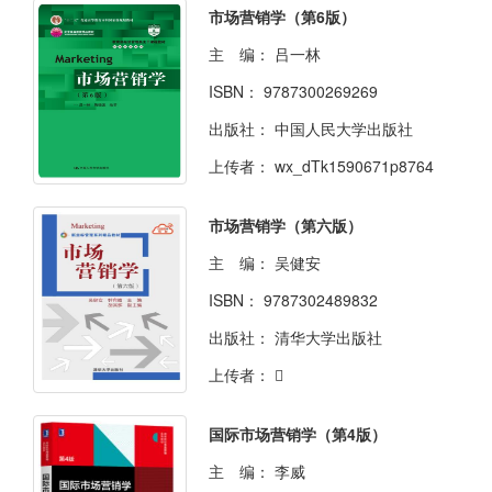
市场营销学（第6版）
主 编：
吕一林
ISBN：
9787300269269
出版社：
中国人民大学出版社
上传者：
wx_dTk1590671p8764
市场营销学（第六版）
主 编：
吴健安
ISBN：
9787302489832
出版社：
清华大学出版社
上传者：

国际市场营销学（第4版）
主 编：
李威