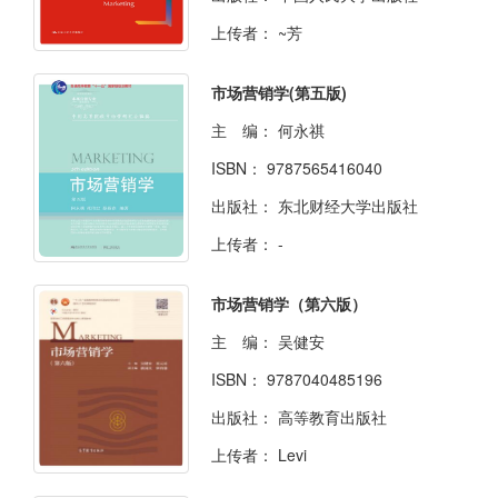
上传者：
~芳
市场营销学(第五版)
主 编：
何永祺
ISBN：
9787565416040
出版社：
东北财经大学出版社
上传者：
-
市场营销学（第六版）
主 编：
吴健安
ISBN：
9787040485196
出版社：
高等教育出版社
上传者：
Levi