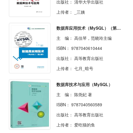
出版社：
清华大学出版社
上传者：
_三姨
数据库应用技术（MySQL）（第二版）
主 编：
高佳琴，范晓玲主编
ISBN：
9787040610444
出版社：
高等教育出版社
上传者：
七月_暗号
数据库技术与应用（MySQL）
主 编：
陈尧妃 著
ISBN：
9787040560589
出版社：
高等教育出版社
上传者：
爱吃猫的鱼