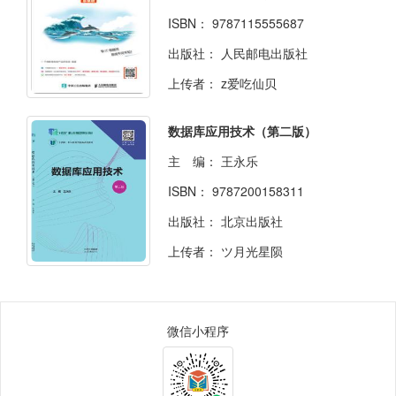
ISBN：
9787115555687
出版社：
人民邮电出版社
上传者：
z爱吃仙贝
数据库应用技术（第二版）
主 编：
王永乐
ISBN：
9787200158311
出版社：
北京出版社
上传者：
ツ月光星陨
微信小程序