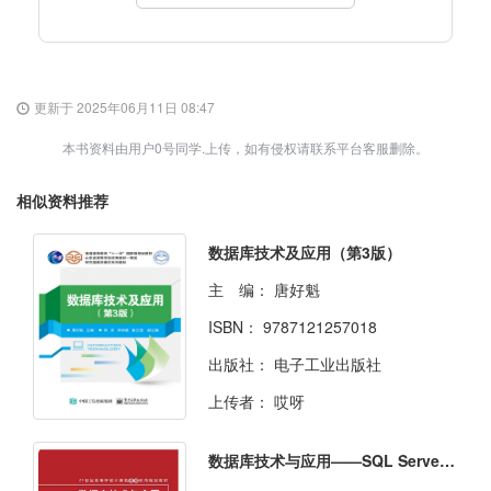
更新于 2025年06月11日 08:47
本书资料由用户0号同学.上传，如有侵权请联系平台客服删除。
相似资料推荐
数据库技术及应用（第3版）
主 编：
唐好魁
ISBN：
9787121257018
出版社：
电子工业出版社
上传者：
哎呀
数据库技术与应用——SQL Server 2008