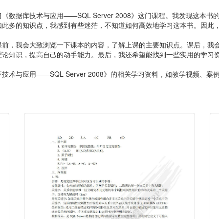
库技术与应用——SQL Server 2008》这门课程。我发现这本书的内容
如此多的知识点，我感到有些迷茫，不知道如何高效地学习这本书。因此
课前，我会大致浏览一下课本的内容，了解上课的主要知识点。课后，我
理论知识，提高自己的动手能力。最后，我还希望能找到一些实用的学习
术与应用——SQL Server 2008》的相关学习资料，如教学视频