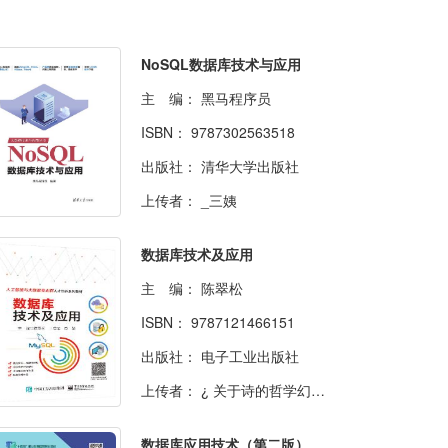
NoSQL数据库技术与应用
主 编：
黑马程序员
ISBN：
9787302563518
出版社：
清华大学出版社
上传者：
_三姨
数据库技术及应用
主 编：
陈翠松
ISBN：
9787121466151
出版社：
电子工业出版社
上传者：
¿ 关于诗的哲学幻想Eva
数据库应用技术（第二版）