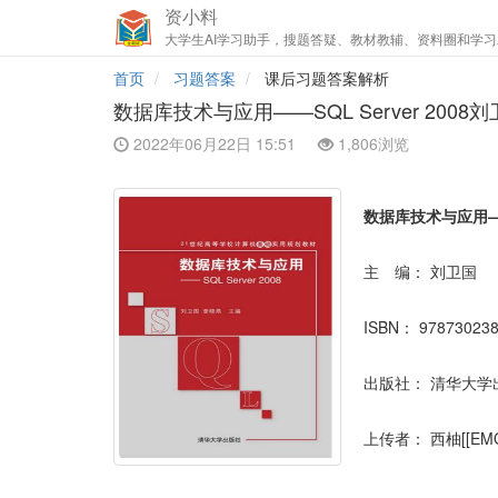
资小料
大学生AI学习助手，搜题答疑、教材教辅、资料圈和学习
首页
习题答案
课后习题答案解析
数据库技术与应用——SQL Server 200
2022年06月22日 15:51
1,806浏览
数据库技术与应用——SQ
主 编：
刘卫国
ISBN：
97873023
出版社：
清华大学
上传者：
西柚[[EMO