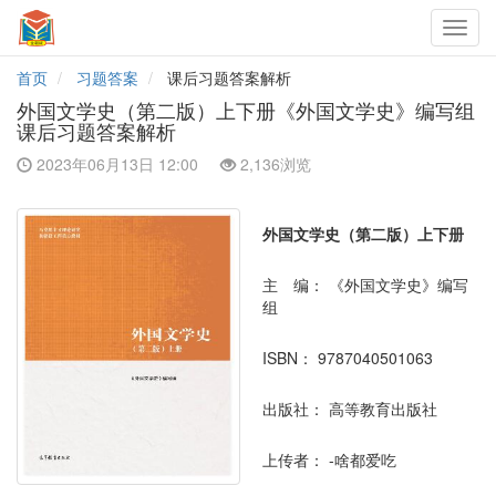
Toggl
navig
首页
习题答案
课后习题答案解析
外国文学史（第二版）上下册《外国文学史》编写组
课后习题答案解析
2023年06月13日 12:00
2,136浏览
外国文学史（第二版）上下册
主 编：
《外国文学史》编写
组
ISBN：
9787040501063
出版社：
高等教育出版社
上传者：
-啥都爱吃