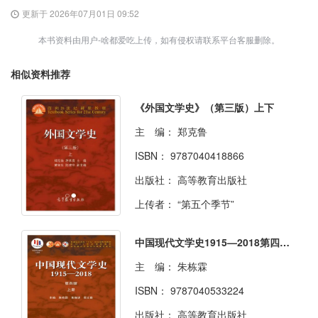
更新于 2026年07月01日 09:52
本书资料由用户-啥都爱吃上传，如有侵权请联系平台客服删除。
相似资料推荐
《外国文学史》（第三版）上下
主 编：
郑克鲁
ISBN：
9787040418866
出版社：
高等教育出版社
上传者：
“第五个季节”
中国现代文学史1915—2018第四版上下册
主 编：
朱栋霖
ISBN：
9787040533224
出版社：
高等教育出版社