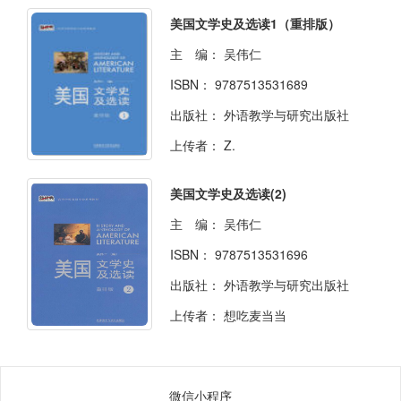
美国文学史及选读1（重排版）
主 编：
吴伟仁
ISBN：
9787513531689
出版社：
外语教学与研究出版社
上传者：
Z.
美国文学史及选读(2)
主 编：
吴伟仁
ISBN：
9787513531696
出版社：
外语教学与研究出版社
上传者：
想吃麦当当
微信小程序