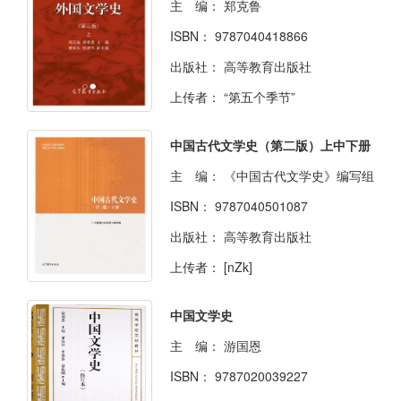
主 编：
郑克鲁
ISBN：
9787040418866
出版社：
高等教育出版社
上传者：
“第五个季节”
中国古代文学史（第二版）上中下册
主 编：
《中国古代文学史》编写组
ISBN：
9787040501087
出版社：
高等教育出版社
上传者：
[nZk]
中国文学史
主 编：
游国恩
ISBN：
9787020039227