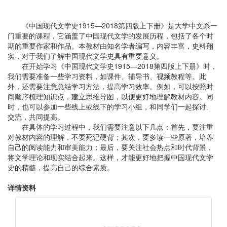
《中国现代文学史1915—2018第四版上下册》是大学中文系一
门重要的课程，它涵盖了中国现代文学的发展历程，包括了各个时
期的重要作家和作品。本教材由知名学者编写，内容丰富，史料翔
实，对于我们了解中国现代文学史具有重要意义。
在开始学习《中国现代文学史1915—2018第四版上下册》时，
我们需要准备一些学习资料，如课件、辅导书、视频教程等。此
外，还需要注意总结学习方法，提高学习效率。例如，可以按照时
间顺序梳理知识点，建立思维导图，以便更好地理解教材内容。同
时，也可以参加一些线上或线下的学习小组，和同学们一起探讨、
交流，共同提高。
在具体的学习过程中，我们需要注意以下几点：首先，要注重
对教材内容的理解，不要死记硬背；其次，要多读一些原著，培养
自己的阅读能力和审美能力；最后，要关注社会热点和时代背景，
将文学理论和现实结合起来。这样，才能更好地把握中国现代文学
史的精髓，提高自己的综合素质。
详情资料