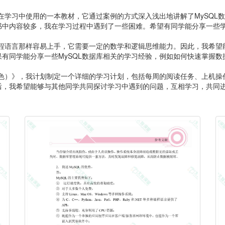
近在学习中使用的一本教材，它通过案例的方式深入浅出地讲解了MySQL
中内容较多，我在学习过程中遇到了一些困难。希望有同学能分享一些学
编程语言那样容易上手，它需要一定的数学和逻辑思维能力。因此，我希望能
有同学能分享一些MySQL数据库相关的学习经验，例如如何快速掌握数
双色）》，我计划制定一个详细的学习计划，包括每周的阅读任务、上机
后，我希望能够与其他同学共同探讨学习中遇到的问题，互相学习，共同