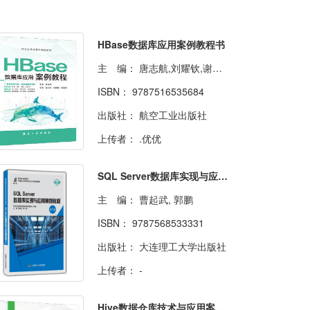
HBase数据库应用案例教程书
主 编：
唐志航,刘耀钦,谢国军
ISBN：
9787516535684
出版社：
航空工业出版社
上传者：
.优优
SQL Server数据库实现与应用案例教程（第三版）
主 编：
曹起武, 郭鹏
ISBN：
9787568533331
出版社：
大连理工大学出版社
上传者：
-
Hive数据仓库技术与应用案例教程（双色）