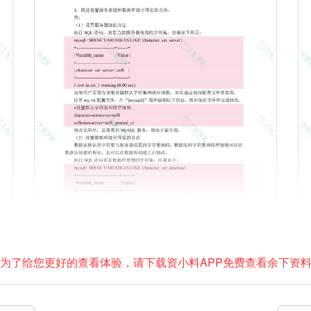
为了给您更好的查看体验，请下载资小料APP免费查看余下资