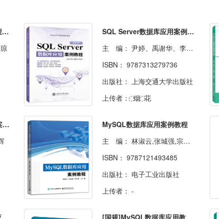
MySQL数据库应用案例教程（双色）（含微课）[本科]
SQL Server数据库应用案例教程[2019]（双色）（含微课）
桂琼
主 编：
尹婷、禹谢华、李彩玲
ISBN：
9787313279736
出版社：
上海交通大学出版社
上传者：
҉ 烟 ҉ 花
NOSQL数据库原理与应用案例教程
MySQL数据库应用案例教程
辉
主 编：
林淑云,张城强,宗京秀
ISBN：
9787121493485
出版社：
电子工业出版社
上传者：
-
SQL Server数据库实现与应用案例教程（第四版）
[国规]MySQL数据库应用教程[赠习题册]（双色）（含微课）