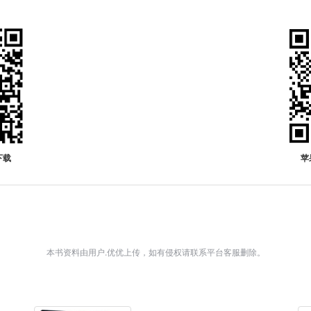
下载
苹
本书资料由用户.优优上传，如有侵权请联系平台客服删除。