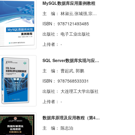
MySQL数据库应用案例教程
主 编：
林淑云,张城强,宗京秀
ISBN：
9787121493485
出版社：
电子工业出版社
上传者：
-
SQL Server数据库实现与应用案例教程（第三版）
主 编：
曹起武, 郭鹏
ISBN：
9787568533331
出版社：
大连理工大学出版社
上传者：
-
数据库原理及应用教程（第4版）
主 编：
陈志泊