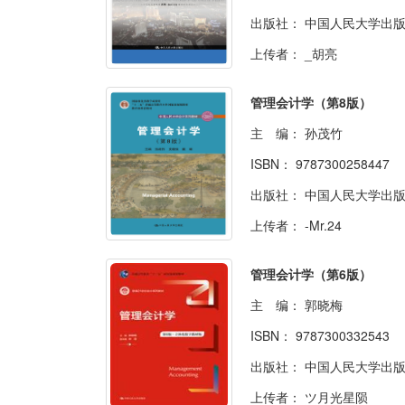
出版社：
中国人民大学出
上传者：
_胡亮
管理会计学（第8版）
主 编：
孙茂竹
ISBN：
9787300258447
出版社：
中国人民大学出
上传者：
-Mr.24
管理会计学（第6版）
主 编：
郭晓梅
ISBN：
9787300332543
出版社：
中国人民大学出
上传者：
ツ月光星陨