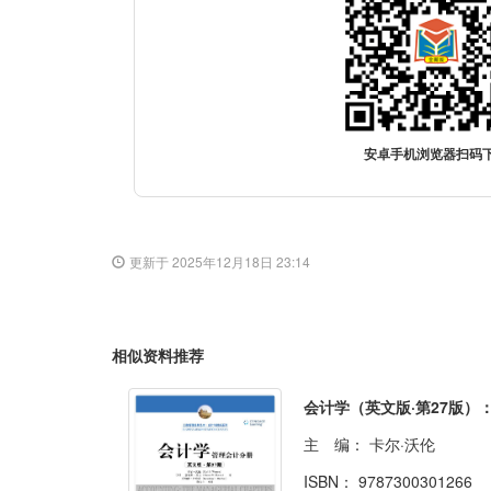
安卓手机浏览器扫码
更新于 2025年12月18日 23:14
相似资料推荐
主 编：
卡尔·沃伦
ISBN：
9787300301266