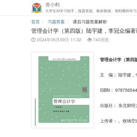
资小料
大学生AI学习助手，搜题答疑、教材教辅、资料圈和学习
首页
习题答案
课后习题答案解析
管理会计学（第四版）陆宇建，李冠众编著
2024年05月09日 11:32
740浏览
管理会计学（第四
主 编：
陆宇建，
ISBN：
97875654
出版社：
东北财经
上传者：
。收纳空