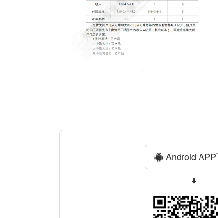
Android AP