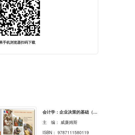
果手机浏览器扫码下载
会计学：企业决策的基础（管理会计分册）（英文版·原书第17版）
主 编：
威廉姆斯
ISBN：
9787111580119