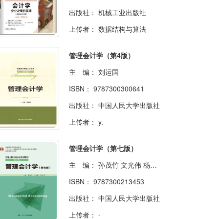
出版社：
机械工业出版社
上传者：
数据结构与算法
管理会计学（第4版）
主 编：
刘运国
ISBN：
9787300300641
出版社：
中国人民大学出版社
上传者：
y.
管理会计学（第七版）
主 编：
孙茂竹 文光伟 杨万贵
ISBN：
9787300213453
出版社：
中国人民大学出版社
上传者：
-