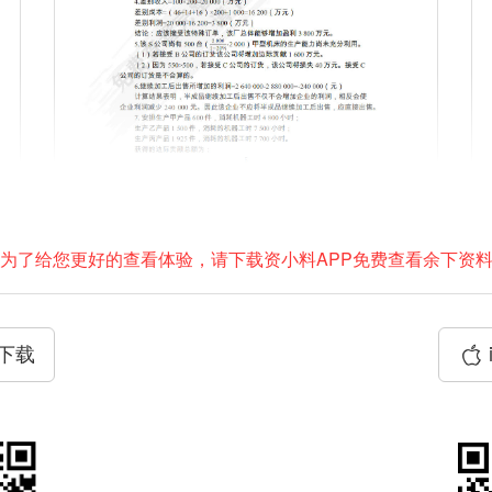
为了给您更好的查看体验，请下载资小料APP免费查看余下资
P下载