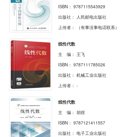
ISBN：
9787115543929
出版社：
人民邮电出版社
上传者：
（有事没事电话联系）
线性代数
主 编：
王飞
ISBN：
9787111785026
出版社：
机械工业出版社
上传者：
-
线性代数
主 编：
胡煜
ISBN：
9787121411557
出版社：
电子工业出版社