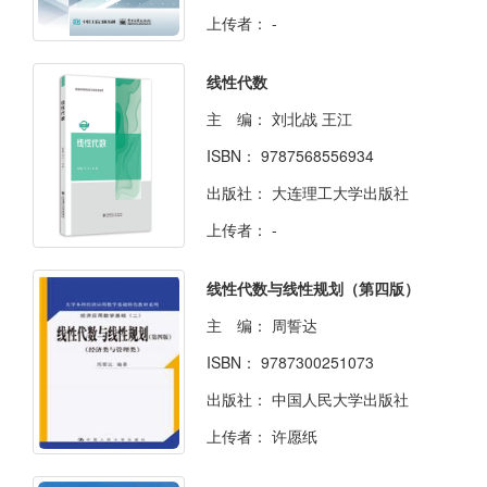
上传者：
-
线性代数
主 编：
刘北战 王江
ISBN：
9787568556934
出版社：
大连理工大学出版社
上传者：
-
线性代数与线性规划（第四版）
主 编：
周誓达
ISBN：
9787300251073
出版社：
中国人民大学出版社
上传者：
许愿纸