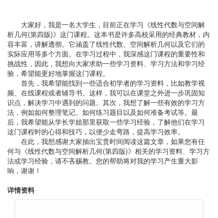
大家好，我是一名大学生，目前正在学习《线性代数与空间解
析几何(第四版)》这门课程。这本书是许多高校采用的经典教材，内
容丰富，讲解透彻。它涵盖了线性代数、空间解析几何以及它们的
实际应用等多个方面。在学习过程中，我深感这门课程的重要性和
挑战性，因此，我想向大家求助一些学习资料、学习方法和学习经
验，希望能更好地掌握这门课程。
首先，我希望能找到一些适合初学者的学习资料，比如教学视
频、在线课程或者辅导书。这样，我可以在课堂之外进一步巩固知
识点，解决学习中遇到的问题。其次，我想了解一些有效的学习方
法，例如如何整理笔记、如何练习题目以及如何准备考试等。最
后，我希望能从学长学姐那里获取一些学习经验，了解他们在学习
这门课程时的心得和技巧，以便少走弯路，提高学习效率。
在此，我想感谢大家抽出宝贵时间阅读这篇文章，如果您有任
何与《线性代数与空间解析几何(第四版)》相关的学习资料、学习方
法或学习经验，请不吝赐教。您的帮助将对我的学习产生重大影
响，谢谢！
详情资料