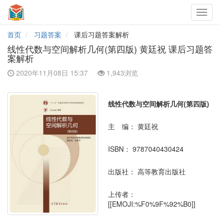
Toggl
navig
首页
习题答案
课后习题答案解析
线性代数与空间解析几何(第四版) 黄廷祝 课后习题答
案解析
2020年11月08日 15:37
1,943浏览
线性代数与空间解析几何(第四版)
主 编：
黄廷祝
ISBN：
9787040430424
出版社：
高等教育出版社
上传者：
[[EMOJI:%F0%9F%92%B0]]