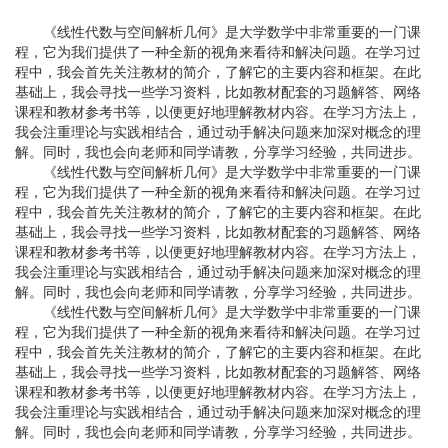
《线性代数与空间解析几何》是大学数学中非常重要的一门课
程，它为我们提供了一种全新的视角来看待和解决问题。在学习过
程中，我会首先关注教材的简介，了解它的主要内容和框架。在此
基础上，我会寻找一些学习资料，比如教材配套的习题解答、网络
课程和教材参考书等，以便更好地理解教材内容。在学习方法上，
我会注重理论与实践相结合，通过动手解决问题来加深对概念的理
解。同时，我也会向老师和同学请教，分享学习经验，共同进步。
《线性代数与空间解析几何》是大学数学中非常重要的一门课
程，它为我们提供了一种全新的视角来看待和解决问题。在学习过
程中，我会首先关注教材的简介，了解它的主要内容和框架。在此
基础上，我会寻找一些学习资料，比如教材配套的习题解答、网络
课程和教材参考书等，以便更好地理解教材内容。在学习方法上，
我会注重理论与实践相结合，通过动手解决问题来加深对概念的理
解。同时，我也会向老师和同学请教，分享学习经验，共同进步。
《线性代数与空间解析几何》是大学数学中非常重要的一门课
程，它为我们提供了一种全新的视角来看待和解决问题。在学习过
程中，我会首先关注教材的简介，了解它的主要内容和框架。在此
基础上，我会寻找一些学习资料，比如教材配套的习题解答、网络
课程和教材参考书等，以便更好地理解教材内容。在学习方法上，
我会注重理论与实践相结合，通过动手解决问题来加深对概念的理
解。同时，我也会向老师和同学请教，分享学习经验，共同进步。