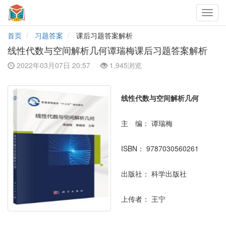
Toggl
navig
首页
习题答案
课后习题答案解析
线性代数与空间解析几何谭瑞梅课后习题答案解析
2022年03月07日 20:57
1,945浏览
线性代数与空间解析几何
主 编：
谭瑞梅
ISBN：
9787030560261
出版社：
科学出版社
上传者：
王宁