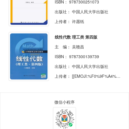
ISBN：
9787300251073
出版社：
中国人民大学出版社
上传者：
许愿纸
线性代数 理工类 第四版
主 编：
吴赣昌
ISBN：
9787300139739
出版社：
中国人民大学出版社
上传者：
[[EMOJI:%F0%9F%A4%A8]]
微信小程序