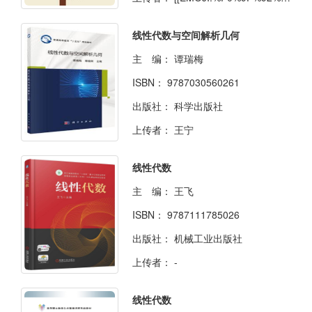
线性代数与空间解析几何
主 编：
谭瑞梅
ISBN：
9787030560261
出版社：
科学出版社
上传者：
王宁
线性代数
主 编：
王飞
ISBN：
9787111785026
出版社：
机械工业出版社
上传者：
-
线性代数