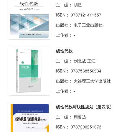
主 编：
胡煜
ISBN：
9787121411557
出版社：
电子工业出版社
上传者：
-
线性代数
主 编：
刘北战 王江
ISBN：
9787568556934
出版社：
大连理工大学出版社
上传者：
-
线性代数与线性规划（第四版）
主 编：
周誓达
ISBN：
9787300251073