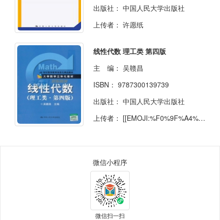
出版社：
中国人民大学出版社
上传者：
许愿纸
线性代数 理工类 第四版
主 编：
吴赣昌
ISBN：
9787300139739
出版社：
中国人民大学出版社
上传者：
[[EMOJI:%F0%9F%A4%A8]]
微信小程序
微信扫一扫