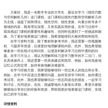
大家好，我是一名数学专业的大学生，最近在学习《线性代数
与空间解析几何》这门课程。这门课程以线性代数和空间解析几何
为主线，涵盖了矩阵理论、线性空间、线性变换、向量分析等多个
领域的内容，既有理论深度，又有实践应用价值。在学习过程中，
我深感这门课程的重要性和趣味性，但同时也遇到了一些挑战和困
难。为了更好地掌握这门课程，我希望能得到大家的帮助和指导。
在学习资料方面，除了教材和参考书外，我还需要一些视频教
程、习题库等资源，以便更好地理解课程内容。此外，我也希望能
够参加一些在线讨论和问答，以便及时解决学习过程中遇到的问
题。在学习方法上，我认为理解和练习是学习数学的不二法门，但
在具体操作上，我还需要一些具体建议和指导。例如，如何高效地
记忆公式和定理，如何有效地解决难题等。
在学习经验方面，我希望能够得到一些过来人的指点和分享。
例如，在学习中应该注意哪些问题，如何安排学习时间，如何通过
考试等。此外，我也希望能够结识一些志同道合的朋友，一起学习
和讨论，共同进步。在此，我诚挚地向大家发出求助，希望大家能
慷慨地分享你们的经验和资源，帮助我更好地掌握这门课程，实现
自己的学习目标。
详情资料