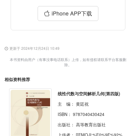
iPhone APP下载
更新于 2024年12月24日 10:49
本书资料由用户（有事没事电话联系）上传，如有侵权请联系平台客服删
除。
相似资料推荐
线性代数与空间解析几何(第四版)
主 编：
黄廷祝
ISBN：
9787040430424
出版社：
高等教育出版社
上传者：
[[EMOJI:%F0%9F%92%B0]]