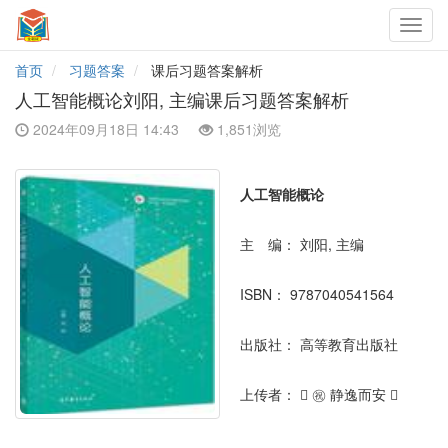
Toggl
navig
首页
习题答案
课后习题答案解析
人工智能概论刘阳, 主编课后习题答案解析
2024年09月18日 14:43
1,851浏览
人工智能概论
主 编：
刘阳, 主编
ISBN：
9787040541564
出版社：
高等教育出版社
上传者：
⃔ ㊗ 静逸而安 ⃕