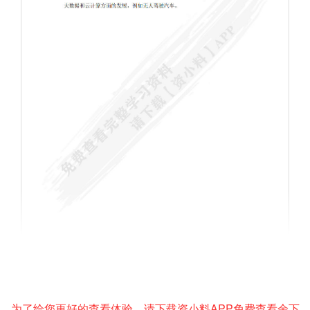
为了给您更好的查看体验，请下载资小料APP免费查看余下