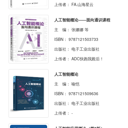
上传者：
FA.山海星云
人工智能概论——面向通识课程
主 编：
张娜娜 等
ISBN：
9787121503733
出版社：
电子工业出版社
上传者：
ADC快跑我殿后！
人工智能概论
主 编：
喻恺
ISBN：
9787121509636
出版社：
电子工业出版社
上传者：
-