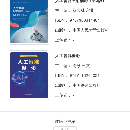
人工智能应用概论（第2版）
主 编：
莫少林 宫斐
ISBN：
9787300314464
出版社：
中国人民大学出版社
上传者：
-
人工智能概论
主 编：
周苏 王文
ISBN：
9787113264031
出版社：
中国铁道出版社
上传者：
-
微信小程序