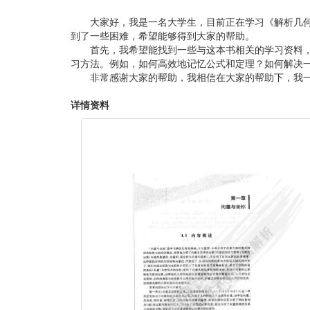
大家好，我是一名大学生，目前正在学习《解析几
到了一些困难，希望能够得到大家的帮助。
首先，我希望能找到一些与这本书相关的学习资料
习方法。例如，如何高效地记忆公式和定理？如何解决
非常感谢大家的帮助，我相信在大家的帮助下，我
详情资料